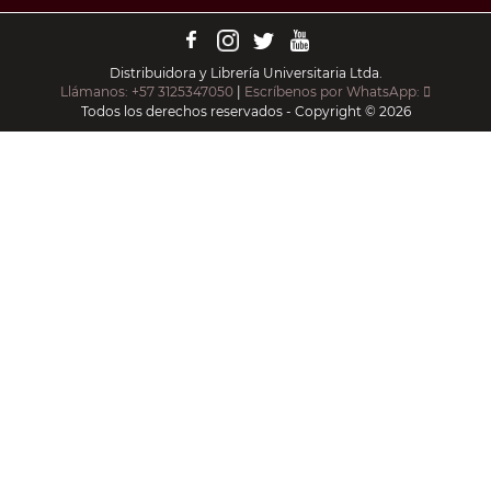
Distribuidora y Librería Universitaria Ltda.
Llámanos: +57 3125347050
|
Escríbenos por WhatsApp:
Todos los derechos reservados - Copyright © 2026