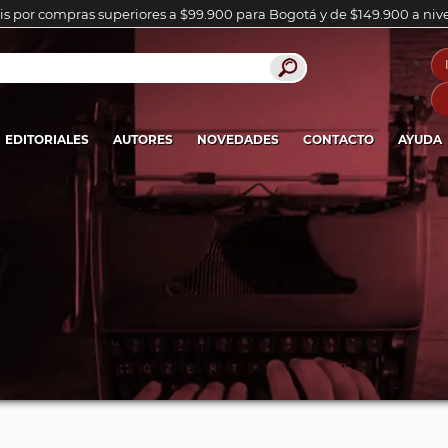
is por compras superiores a $99.900 para Bogotá y de $149.900 a niv
EDITORIALES
AUTORES
NOVEDADES
CONTACTO
AYUDA