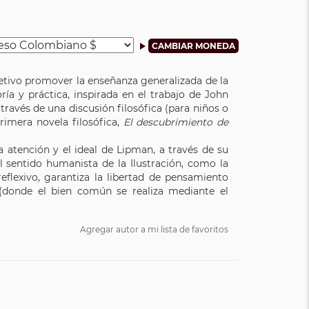
objetivo promover la enseñanza generalizada de la
ía y práctica, inspirada en el trabajo de John
ravés de una discusión filosófica (para niños o
primera novela filosófica,
El descubrimiento de
 atención y el ideal de Lipman, a través de su
el sentido humanista de la Ilustración, como la
flexivo, garantiza la libertad de pensamiento
 (donde el bien común se realiza mediante el
Agregar autor a mi lista de favoritos