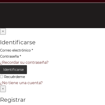
×
Identificarse
Correo electrónico
*
Contraseña
*
¿Recordar su contraseña?
Identificarse
Recuérdeme
¿No tiene una cuenta?
×
Registrar