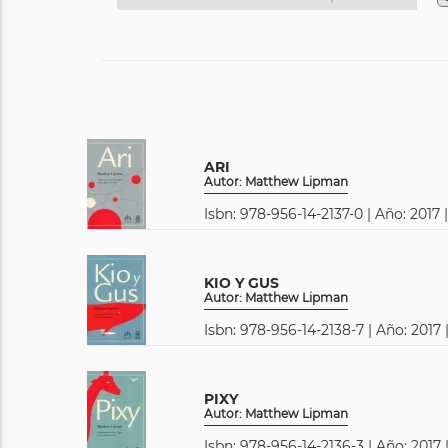
ARI
Autor: Matthew Lipman
Isbn: 978-956-14-2137-0 | Año: 2017 
KIO Y GUS
Autor: Matthew Lipman
Isbn: 978-956-14-2138-7 | Año: 2017 
PIXY
Autor: Matthew Lipman
Isbn: 978-956-14-2136-3 | Año: 2017 