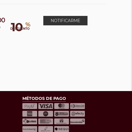
00
NOTIFICARME
10
%
0
DESCUENTO
MÉTODOS DE PAGO