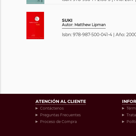
SUKI
Autor: Matthew Lipman
Isbn: 978-987-500-041-4 | Año: 2000
ATENCIÓN AL CLIENTE
INFO
Contáctenos
Térm
Preguntas Frecuentes
Trat
Proceso de Compra
Polít