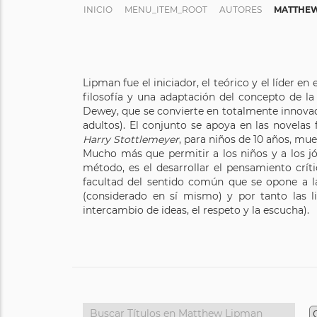
INICIO
MENU_ITEM_ROOT
AUTORES
MATTHEW
Lipman fue el iniciador, el teórico y el líder e
filosofía y una adaptación del concepto de la
Dewey, que se convierte en totalmente innovado
adultos). El conjunto se apoya en las novelas fi
Harry Stottlemeyer
, para niños de 10 años, mues
Mucho más que permitir a los niños y a los jó
método, es el desarrollar el pensamiento críti
facultad del sentido común que se opone a la
(considerado en sí mismo) y por tanto las l
intercambio de ideas, el respeto y la escucha).