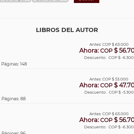
LIBROS DEL AUTOR
Antes:
COP
$ 63.000
Ahora:
$ 56.7
COP
Descuento:
COP $ -6.300
| Páginas: 148
Antes:
COP
$ 53.000
Ahora:
$ 47.7
COP
Descuento:
COP $ -5.300
| Páginas: 88
Antes:
COP
$ 63.000
Ahora:
$ 56.7
COP
Descuento:
COP $ -6.300
| Páginas: 96