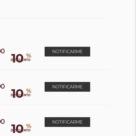
00
NOTIFICARME
10
%
DESCUENTO
00
NOTIFICARME
10
%
DESCUENTO
00
NOTIFICARME
10
%
DESCUENTO