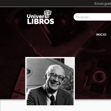
Envío grat
INICIO