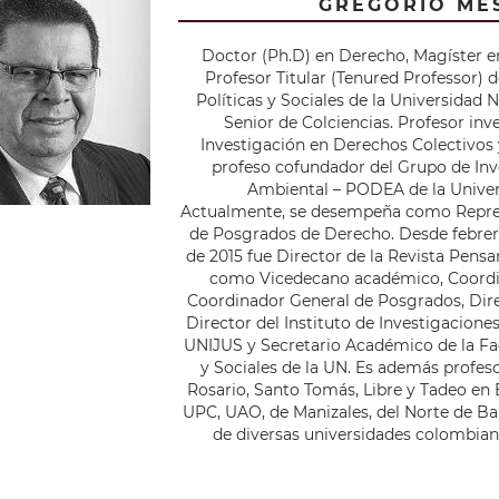
GREGORIO ME
Doctor (Ph.D) en Derecho, Magíster e
Profesor Titular (Tenured Professor) 
Políticas y Sociales de la Universidad
Senior de Colciencias. Profesor inv
Investigación en Derechos Colectivos
profeso cofundador del Grupo de Inv
Ambiental – PODEA de la Univer
Actualmente, se desempeña como Repres
de Posgrados de Derecho. Desde febrer
de 2015 fue Director de la Revista Pen
como Vicedecano académico, Coordi
Coordinador General de Posgrados, Dire
Director del Instituto de Investigacione
UNIJUS y Secretario Académico de la Fac
y Sociales de la UN. Es además profeso
Rosario, Santo Tomás, Libre y Tadeo e
UPC, UAO, de Manizales, del Norte de Ba
de diversas universidades colombian