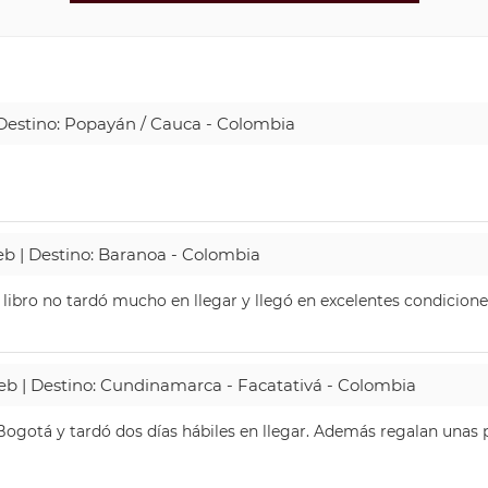
| Destino: Popayán / Cauca - Colombia
Web | Destino: Baranoa - Colombia
 libro no tardó mucho en llegar y llegó en excelentes condicione
Web | Destino: Cundinamarca - Facatativá - Colombia
ogotá y tardó dos días hábiles en llegar. Además regalan unas p