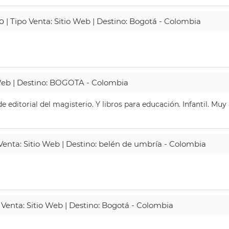
o
| Tipo Venta: Sitio Web | Destino: Bogotá - Colombia
 Web | Destino: BOGOTA - Colombia
 editorial del magisterio. Y libros para educación. Infantil. Mu
 Venta: Sitio Web | Destino: belén de umbría - Colombia
 Venta: Sitio Web | Destino: Bogotá - Colombia