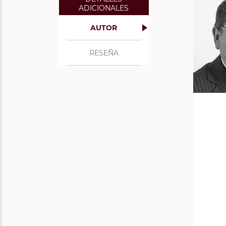
ADICIONALES
AUTOR
RESEÑA