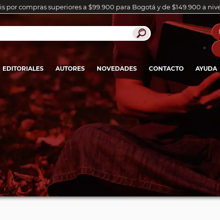
is por compras superiores a $99.900 para Bogotá y de $149.900 a niv
EDITORIALES
AUTORES
NOVEDADES
CONTACTO
AYUDA