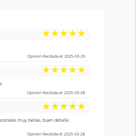
★
★
★
★
★
Opinión Recibida el: 2025-03-29
★
★
★
★
★
s
Opinión Recibida el: 2025-03-28
★
★
★
★
★
ostales muy bellas, buen detalle.
Opinión Recibida el: 2025-03-28