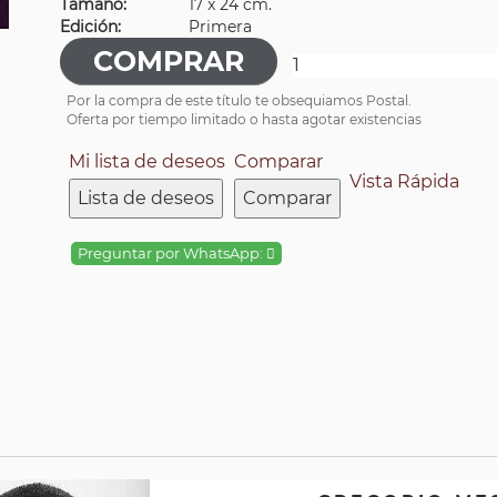
Tamaño:
17 x 24 cm.
Edición:
Primera
Por la compra de este título te obsequiamos Postal.
Oferta por tiempo limitado o hasta agotar existencias
Mi lista de deseos
Comparar
Vista Rápida
Lista de deseos
Comparar
Preguntar por WhatsApp: