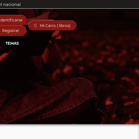
el nacional
Identificarse

Mi Carro ( libros)
Registrar
TEMAS