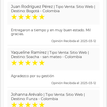
Juan Rodríguez Pérez
| Tipo Venta: Sitio Web |
Destino: Bogotá - Colombia
★
★
★
★
★
Entregaron a tiempo y en muy buen estado. Mil
gracias.
Opinión Recibida el: 2025-03-12
Yaqueline Ramirez
| Tipo Venta: Sitio Web |
Destino: Soacha - san mateo - Colombia
★
★
★
★
★
Agradezco por su gestión
Opinión Recibida el: 2025-03-12
Johanna Arévalo
| Tipo Venta: Sitio Web |
Destino: Funza - Colombia
★
★
★
★
★