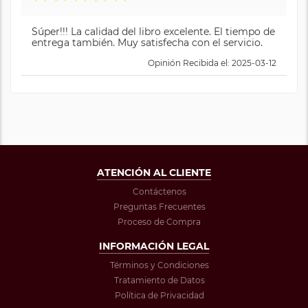
Súper!!! La calidad del libro excelente. El tiempo de
entrega también. Muy satisfecha con el servicio.
Opinión Recibida el: 2025-03-12
ATENCIÓN AL CLIENTE
Contáctenos
Preguntas Frecuentes
Proceso de Compra
INFORMACIÓN LEGAL
Términos y Condiciones
Tratamiento de Datos
Política de Privacidad