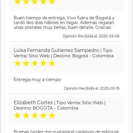
★
★
★
★
★
Buen tiempo de entrega. Vivo fuera de Bogotá y
tardó dos días hábiles en llegar. Además regalan
unas postales muy bellas, buen detalle. Gracias.
Opinión Recibida el: 2025-03-28
Luisa Fernanda Gutierrez Sampedro
| Tipo
Venta: Sitio Web | Destino: Bogotá - Colombia
★
★
★
★
★
Entrega muy a tiempo
Opinión Recibida el: 2025-03-19
Elizabeth Cortes
| Tipo Venta: Sitio Web |
Destino: BOGOTA - Colombia
★
★
★
★
★
Buenas tardes me gustaría el catálogo de editorial