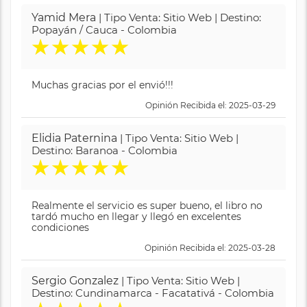
Yamid Mera
| Tipo Venta: Sitio Web | Destino:
Popayán / Cauca - Colombia
★
★
★
★
★
Muchas gracias por el envió!!!
Opinión Recibida el: 2025-03-29
Elidia Paternina
| Tipo Venta: Sitio Web |
Destino: Baranoa - Colombia
★
★
★
★
★
Realmente el servicio es super bueno, el libro no
tardó mucho en llegar y llegó en excelentes
condiciones
Opinión Recibida el: 2025-03-28
Sergio Gonzalez
| Tipo Venta: Sitio Web |
Destino: Cundinamarca - Facatativá - Colombia