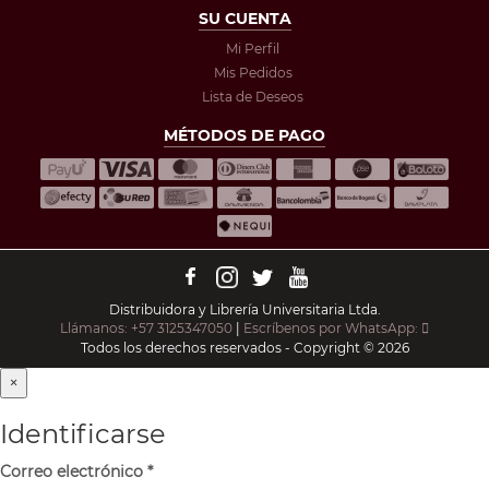
SU CUENTA
Mi Perfil
Mis Pedidos
Lista de Deseos
MÉTODOS DE PAGO
Distribuidora y Librería Universitaria Ltda.
Llámanos: +57 3125347050
|
Escríbenos por WhatsApp:
Todos los derechos reservados - Copyright © 2026
×
Identificarse
Correo electrónico
*