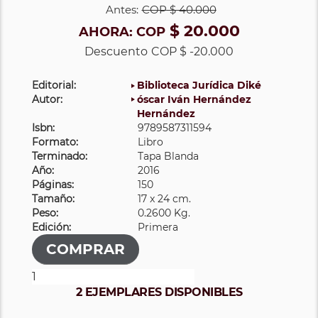
Antes:
COP
$ 40.000
$ 20.000
AHORA:
COP
Descuento
COP $ -20.000
Editorial:
Biblioteca Jurídica Diké
Autor:
óscar Iván Hernández
Hernández
Isbn:
9789587311594
Formato:
Libro
Terminado:
Tapa Blanda
Año:
2016
Páginas:
150
Tamaño:
17 x 24 cm.
Peso:
0.2600 Kg.
Edición:
Primera
2 EJEMPLARES DISPONIBLES