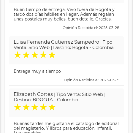
Buen tiempo de entrega. Vivo fuera de Bogotá y
tardó dos días hábiles en llegar. Además regalan
unas postales muy bellas, buen detalle. Gracias.
Opinión Recibida el: 2025-03-28
Luisa Fernanda Gutierrez Sampedro
| Tipo
Venta: Sitio Web | Destino: Bogotá - Colombia
★
★
★
★
★
Entrega muy a tiempo
Opinión Recibida el: 2025-03-19
Elizabeth Cortes
| Tipo Venta: Sitio Web |
Destino: BOGOTA - Colombia
★
★
★
★
★
Buenas tardes me gustaría el catálogo de editorial
del magisterio. Y libros para educación. Infantil.