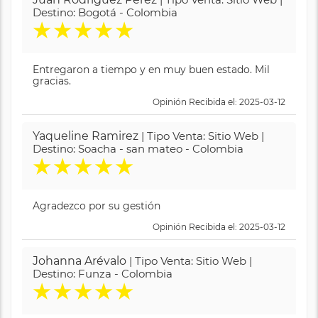
Destino: Bogotá - Colombia
★
★
★
★
★
Entregaron a tiempo y en muy buen estado. Mil
gracias.
Opinión Recibida el: 2025-03-12
Yaqueline Ramirez
| Tipo Venta: Sitio Web |
Destino: Soacha - san mateo - Colombia
★
★
★
★
★
Agradezco por su gestión
Opinión Recibida el: 2025-03-12
Johanna Arévalo
| Tipo Venta: Sitio Web |
Destino: Funza - Colombia
★
★
★
★
★