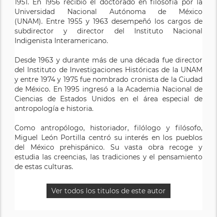
1951. En 1956 recibió el doctorado en filosofía por la
Universidad Nacional Autónoma de México
(UNAM). Entre 1955 y 1963 desempeñó los cargos de
subdirector y director del Instituto Nacional
Indigenista Interamericano.
Desde 1963 y durante más de una década fue director
del Instituto de Investigaciones Históricas de la UNAM
y entre 1974 y 1975 fue nombrado cronista de la Ciudad
de México. En 1995 ingresó a la Academia Nacional de
Ciencias de Estados Unidos en el área especial de
antropología e historia.
Como antropólogo, historiador, filólogo y filósofo,
Miguel León Portilla centró su interés en los pueblos
del México prehispánico. Su vasta obra recoge y
estudia las creencias, las tradiciones y el pensamiento
de estas culturas.
Ver todos los titulos de este autor