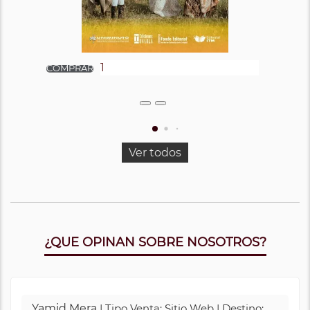
Ver todos
¿QUE OPINAN SOBRE NOSOTROS?
Yamid Mera
| Tipo Venta: Sitio Web | Destino: