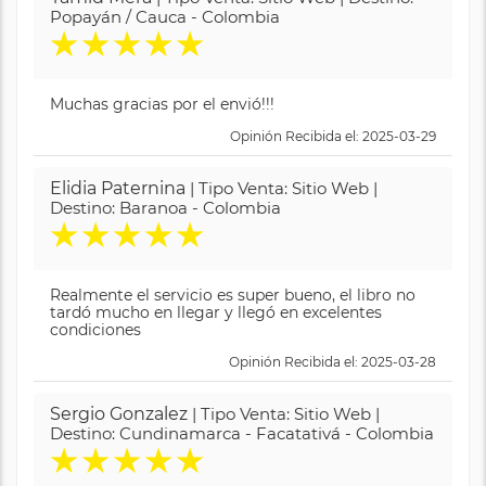
Popayán / Cauca - Colombia
★
★
★
★
★
Muchas gracias por el envió!!!
Opinión Recibida el: 2025-03-29
Elidia Paternina
| Tipo Venta: Sitio Web |
Destino: Baranoa - Colombia
★
★
★
★
★
Realmente el servicio es super bueno, el libro no
tardó mucho en llegar y llegó en excelentes
condiciones
Opinión Recibida el: 2025-03-28
Sergio Gonzalez
| Tipo Venta: Sitio Web |
Destino: Cundinamarca - Facatativá - Colombia
★
★
★
★
★