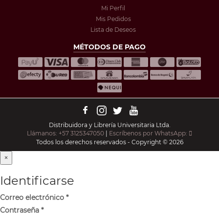
Mi Perfil
Mis Pedidos
Lista de Deseos
MÉTODOS DE PAGO
Distribuidora y Librería Universitaria Ltda.
Llámanos: +57 3125347050
|
Escríbenos por WhatsApp:
Todos los derechos reservados - Copyright © 2026
×
Identificarse
Correo electrónico
*
Contraseña
*