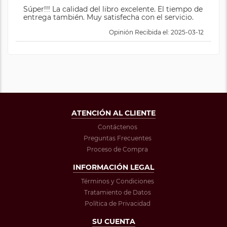
Súper!!! La calidad del libro excelente. El tiempo de
entrega también. Muy satisfecha con el servicio.
Opinión Recibida el: 2025-03-12
ATENCIÓN AL CLIENTE
Contáctenos
Preguntas Frecuentes
Proceso de Compra
INFORMACIÓN LEGAL
Términos y Condiciones
Tratamiento de Datos
Política de Privacidad
SU CUENTA