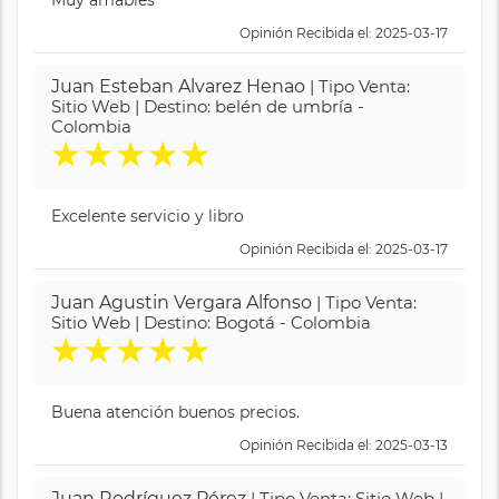
Muy amables
Opinión Recibida el: 2025-03-17
Juan Esteban Alvarez Henao
| Tipo Venta:
Sitio Web | Destino: belén de umbría -
Colombia
★
★
★
★
★
Excelente servicio y libro
Opinión Recibida el: 2025-03-17
Juan Agustin Vergara Alfonso
| Tipo Venta:
Sitio Web | Destino: Bogotá - Colombia
★
★
★
★
★
Buena atención buenos precios.
Opinión Recibida el: 2025-03-13
Juan Rodríguez Pérez
| Tipo Venta: Sitio Web |