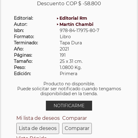
Descuento
COP $ -58.800
Editorial:
Editorial Rm
Autor:
Martín Chambi
Isbn:
978-84-17975-80-7
Formato:
Libro
Terminado:
Tapa Dura
Año:
2021
Páginas:
191
Tamaño:
25 x 31 cm.
Peso:
1.0800 Kg.
Edición:
Primera
Producto no disponible.
Puede solicitar ser notificado cuando tengamos
disponibilidad en la tienda.
NOTIFICARME
Mi lista de deseos
Comparar
Lista de deseos
Comparar