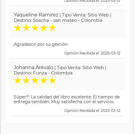
Opinión Recibida el: 2025-03-12
Yaqueline Ramirez
| Tipo Venta: Sitio Web |
Destino: Soacha - san mateo - Colombia
★
★
★
★
★
Agradezco por su gestión
Opinión Recibida el: 2025-03-12
Johanna Arévalo
| Tipo Venta: Sitio Web |
Destino: Funza - Colombia
★
★
★
★
★
Súper!!! La calidad del libro excelente. El tiempo de
entrega también. Muy satisfecha con el servicio.
Opinión Recibida el: 2025-03-12