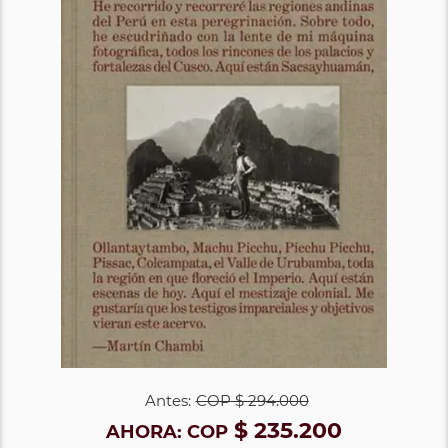
Antes:
COP
$ 294.000
$ 235.200
AHORA:
COP