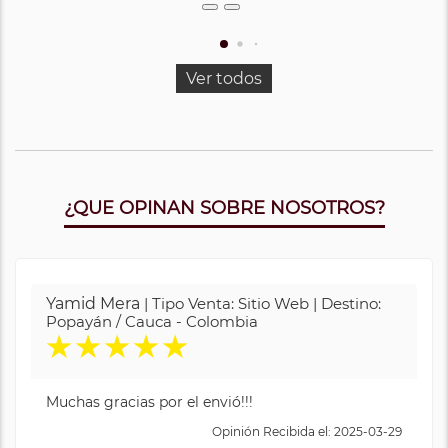
Ver todos
¿QUE OPINAN SOBRE NOSOTROS?
Yamid Mera
| Tipo Venta: Sitio Web | Destino:
Popayán / Cauca - Colombia
★
★
★
★
★
Muchas gracias por el envió!!!
Opinión Recibida el: 2025-03-29