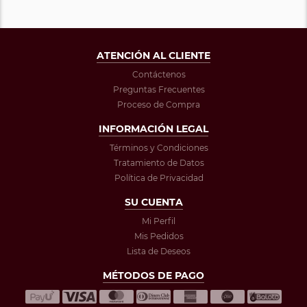
ATENCIÓN AL CLIENTE
Contáctenos
Preguntas Frecuentes
Proceso de Compra
INFORMACIÓN LEGAL
Términos y Condiciones
Tratamiento de Datos
Política de Privacidad
SU CUENTA
Mi Perfil
Mis Pedidos
Lista de Deseos
MÉTODOS DE PAGO