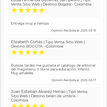
Venta: Sitio Web | Destino: Bogotá - Colombia
★
★
★
★
★
Entrega muy a tiempo
Opinión Recibida el: 2025-03-19
Elizabeth Cortes
| Tipo Venta: Sitio Web |
Destino: BOGOTA - Colombia
★
★
★
★
★
Buenas tardes me gustaría el catálogo de editorial
del magisterio. Y libros para educación. Infantil.
Muy amables
Opinión Recibida el: 2025-03-17
Juan Esteban Alvarez Henao
| Tipo Venta:
Sitio Web | Destino: belén de umbría -
Colombia
★
★
★
★
★