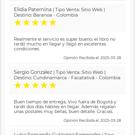
Elidia Paternina
| Tipo Venta: Sitio Web |
Destino: Baranoa - Colombia
★
★
★
★
★
Realmente el servicio es super bueno, el libro no
tardó mucho en llegar y llegó en excelentes
condiciones
Opinión Recibida el: 2025-03-28
Sergio Gonzalez
| Tipo Venta: Sitio Web |
Destino: Cundinamarca - Facatativá - Colombia
★
★
★
★
★
Buen tiempo de entrega. Vivo fuera de Bogotá y
tardó dos días hábiles en llegar. Además regalan
unas postales muy bellas, buen detalle. Gracias.
Opinión Recibida el: 2025-03-28
Luisa Fernanda Gutierrez Sampedro
| Tipo