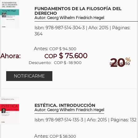
FUNDAMENTOS DE LA FILOSOFÍA DEL
DERECHO
Autor: Georg Wilhelm Friedrich Hegel
Isbn: 978-987-514-304-3 | Año: 2015 | Páginas:
364
Antes:
COP
$ 94.500
$ 75.600
Ahora:
COP
20
%
Descuento:
COP $ -18.900
DESCUENTO
NOTIFICARME
ESTÉTICA. INTRODUCCIÓN
Autor: Georg Wilhelm Friedrich Hegel
Isbn: 978-987-514-135-3 | Año: 2015 | Páginas: 132
Antes:
COP
$ 58.500