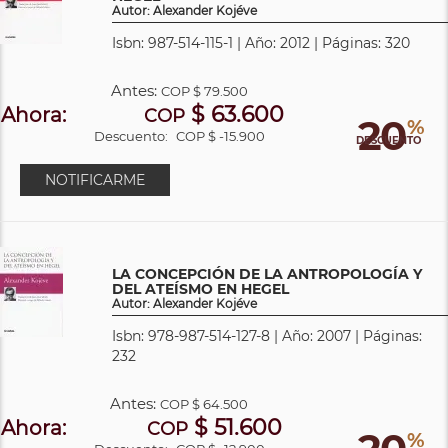
Autor: Alexander Kojéve
Isbn: 987-514-115-1 | Año: 2012 | Páginas: 320
Antes:
COP
$ 79.500
$ 63.600
Ahora:
COP
20
%
Descuento:
COP $ -15.900
DESCUENTO
NOTIFICARME
LA CONCEPCIÓN DE LA ANTROPOLOGÍA Y
DEL ATEÍSMO EN HEGEL
Autor: Alexander Kojéve
Isbn: 978-987-514-127-8 | Año: 2007 | Páginas:
232
Antes:
COP
$ 64.500
$ 51.600
Ahora:
COP
%