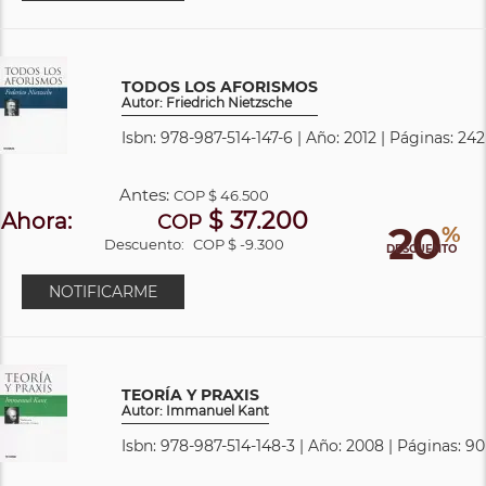
TODOS LOS AFORISMOS
Autor: Friedrich Nietzsche
Isbn: 978-987-514-147-6 | Año: 2012 | Páginas: 242
Antes:
COP
$ 46.500
$ 37.200
Ahora:
COP
20
%
Descuento:
COP $ -9.300
DESCUENTO
NOTIFICARME
TEORÍA Y PRAXIS
Autor: Immanuel Kant
Isbn: 978-987-514-148-3 | Año: 2008 | Páginas: 90