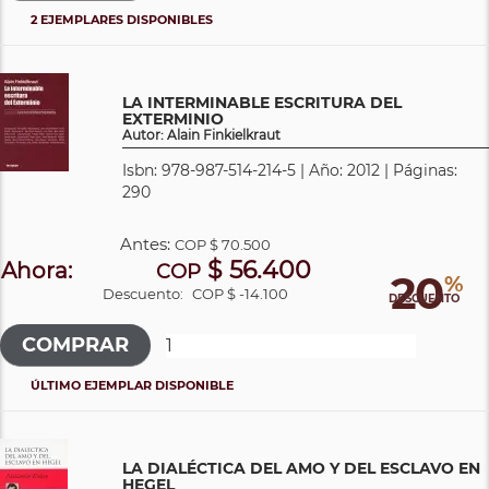
2 EJEMPLARES DISPONIBLES
LA INTERMINABLE ESCRITURA DEL
EXTERMINIO
Autor: Alain Finkielkraut
Isbn: 978-987-514-214-5 | Año: 2012 | Páginas:
290
Antes:
COP
$ 70.500
$ 56.400
Ahora:
COP
20
%
Descuento:
COP $ -14.100
DESCUENTO
ÚLTIMO EJEMPLAR DISPONIBLE
LA DIALÉCTICA DEL AMO Y DEL ESCLAVO EN
HEGEL