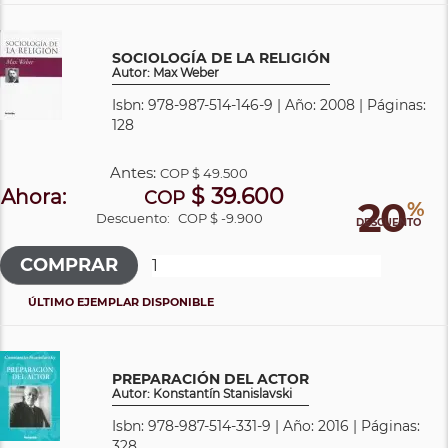
SOCIOLOGÍA DE LA RELIGIÓN
Autor: Max Weber
Isbn: 978-987-514-146-9 | Año: 2008 | Páginas:
128
Antes:
COP
$ 49.500
$ 39.600
Ahora:
COP
20
%
Descuento:
COP $ -9.900
DESCUENTO
ÚLTIMO EJEMPLAR DISPONIBLE
PREPARACIÓN DEL ACTOR
Autor: Konstantín Stanislavski
Isbn: 978-987-514-331-9 | Año: 2016 | Páginas:
328