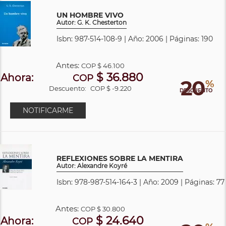
UN HOMBRE VIVO
Autor: G. K. Chesterton
Isbn: 987-514-108-9 | Año: 2006 | Páginas: 190
Antes:
COP
$ 46.100
$ 36.880
Ahora:
COP
20
%
Descuento:
COP $ -9.220
DESCUENTO
NOTIFICARME
REFLEXIONES SOBRE LA MENTIRA
Autor: Alexandre Koyré
Isbn: 978-987-514-164-3 | Año: 2009 | Páginas: 77
Antes:
COP
$ 30.800
$ 24.640
Ahora:
COP