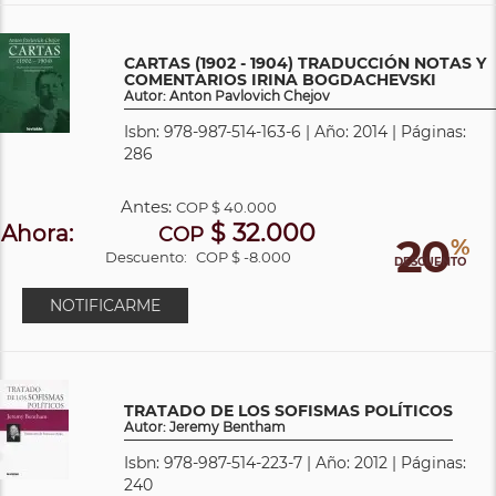
CARTAS (1902 - 1904) TRADUCCIÓN NOTAS Y
COMENTARIOS IRINA BOGDACHEVSKI
Autor: Anton Pavlovich Chejov
Isbn: 978-987-514-163-6 | Año: 2014 | Páginas:
286
Antes:
COP
$ 40.000
$ 32.000
Ahora:
COP
20
%
Descuento:
COP $ -8.000
DESCUENTO
NOTIFICARME
TRATADO DE LOS SOFISMAS POLÍTICOS
Autor: Jeremy Bentham
Isbn: 978-987-514-223-7 | Año: 2012 | Páginas:
240