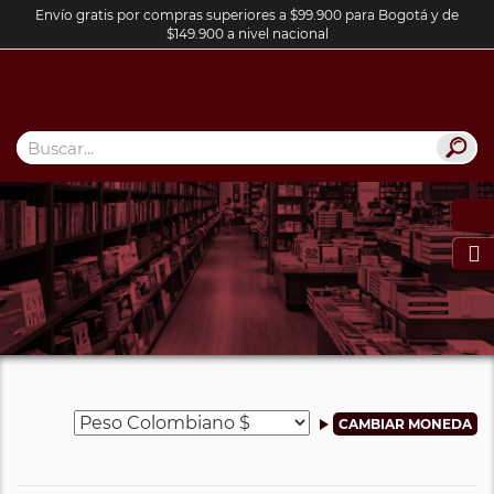
Envío gratis por compras superiores a $99.900 para Bogotá y de
$149.900 a nivel nacional
