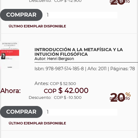
20
Descuento:
COP $ -12.900
DESCUENTO
ÚLTIMO EJEMPLAR DISPONIBLE
INTRODUCCIÓN A LA METAFÍSICA Y LA
INTUICIÓN FILOSÓFICA
Autor: Henri Bergson
Isbn: 978-987-514-185-8 | Año: 2011 | Páginas: 78
Antes:
COP
$ 52.500
$ 42.000
Ahora:
COP
20
%
Descuento:
COP $ -10.500
DESCUENTO
ÚLTIMO EJEMPLAR DISPONIBLE