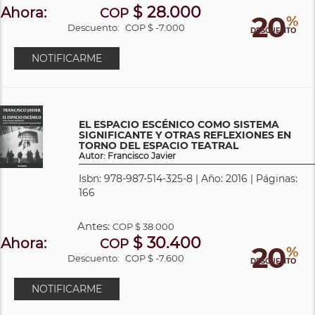
$ 28.000
Ahora:
COP
20
%
Descuento:
COP $ -7.000
DESCUENTO
NOTIFICARME
EL ESPACIO ESCÉNICO COMO SISTEMA
SIGNIFICANTE Y OTRAS REFLEXIONES EN
TORNO DEL ESPACIO TEATRAL
Autor: Francisco Javier
Isbn: 978-987-514-325-8 | Año: 2016 | Páginas:
166
Antes:
COP
$ 38.000
$ 30.400
Ahora:
COP
20
%
Descuento:
COP $ -7.600
DESCUENTO
NOTIFICARME