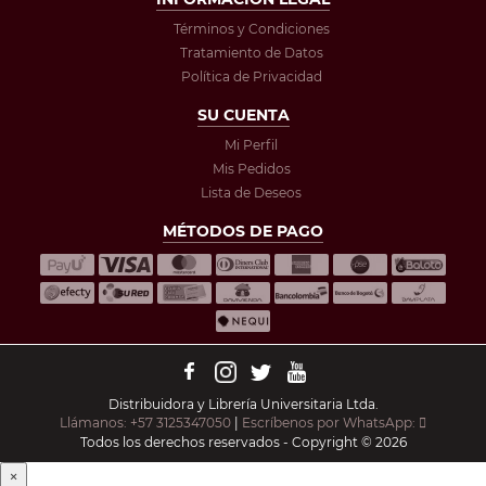
Términos y Condiciones
Tratamiento de Datos
Política de Privacidad
SU CUENTA
Mi Perfil
Mis Pedidos
Lista de Deseos
MÉTODOS DE PAGO
Distribuidora y Librería Universitaria Ltda.
Llámanos: +57 3125347050
|
Escríbenos por WhatsApp:
Todos los derechos reservados - Copyright © 2026
×