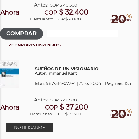
Antes:
COP
$ 40.500
$ 32.400
Ahora:
COP
20
%
Descuento:
COP $ -8.100
DESCUENTO
2 EJEMPLARES DISPONIBLES
SUEÑOS DE UN VISIONARIO
Autor: Immanuel Kant
Isbn: 987-514-072-4 | Año: 2004 | Páginas: 155
Antes:
COP
$ 46.500
$ 37.200
Ahora:
COP
20
%
Descuento:
COP $ -9.300
DESCUENTO
NOTIFICARME