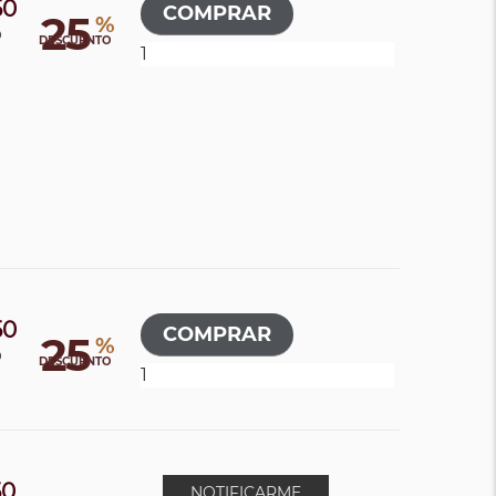
50
25
%
0
DESCUENTO
50
25
%
0
DESCUENTO
50
NOTIFICARME