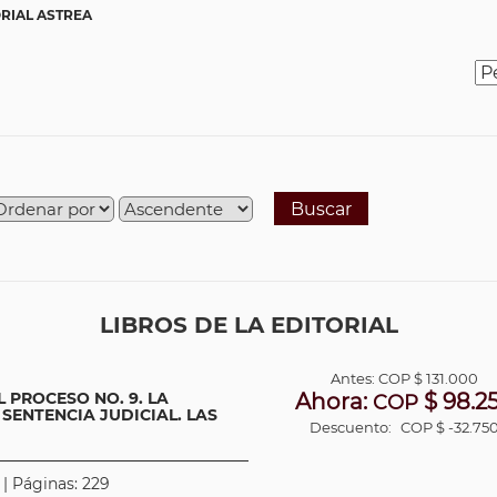
RIAL ASTREA
Buscar
LIBROS DE LA EDITORIAL
Antes:
COP
$ 131.000
 PROCESO NO. 9. LA
Ahora:
$ 98.2
COP
SENTENCIA JUDICIAL. LAS
Descuento:
COP $ -32.75
 | Páginas: 229