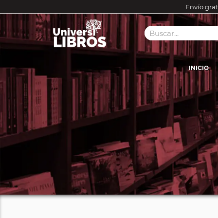
Envío grat
INICIO