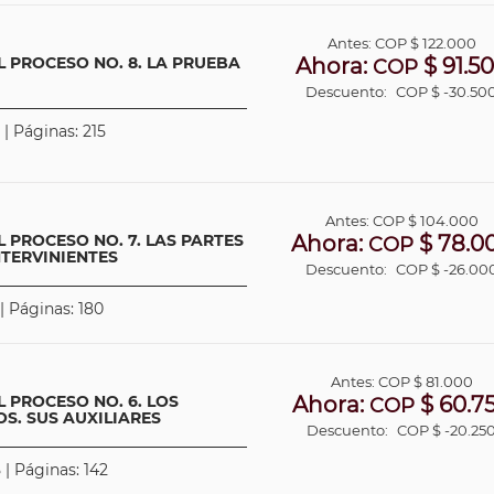
Antes:
COP
$ 122.000
L PROCESO NO. 8. LA PRUEBA
Ahora:
$ 91.5
COP
Descuento:
COP $ -30.50
 | Páginas: 215
Antes:
COP
$ 104.000
 PROCESO NO. 7. LAS PARTES
Ahora:
$ 78.0
COP
NTERVINIENTES
Descuento:
COP $ -26.00
| Páginas: 180
Antes:
COP
$ 81.000
 PROCESO NO. 6. LOS
Ahora:
$ 60.7
COP
S. SUS AUXILIARES
Descuento:
COP $ -20.25
 | Páginas: 142