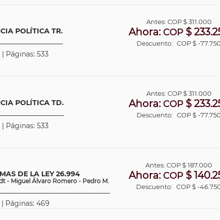
Antes:
COP
$ 311.000
Ahora:
$ 233.2
CIA POLÍTICA TR.
COP
Descuento:
COP $ -77.75
 | Páginas: 533
Antes:
COP
$ 311.000
Ahora:
$ 233.2
CIA POLÍTICA TD.
COP
Descuento:
COP $ -77.75
 | Páginas: 533
Antes:
COP
$ 187.000
AS DE LA LEY 26.994
Ahora:
$ 140.2
COP
dt - Miguel Álvaro Romero - Pedro M.
Descuento:
COP $ -46.75
 | Páginas: 469