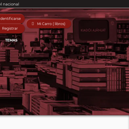
el nacional
Identificarse

Mi Carro ( libros)
Registrar
TEMAS