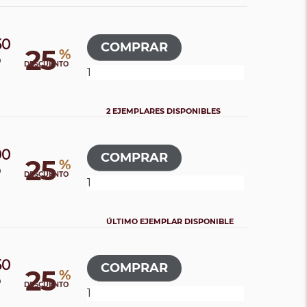
50
25
%
0
DESCUENTO
2 EJEMPLARES DISPONIBLES
00
25
%
0
DESCUENTO
ÚLTIMO EJEMPLAR DISPONIBLE
50
25
%
0
DESCUENTO