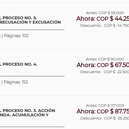
Antes:
COP
$ 59.000
 PROCESO NO. 5.
Ahora:
$ 44.2
COP
 RECUSACIÓN Y EXCUSACIÓN
Descuento:
COP $ -14.75
 | Páginas: 102
Antes:
COP
$ 90.000
 PROCESO NO. 4.
Ahora:
$ 67.5
COP
Descuento:
COP $ -22.50
 | Páginas: 152
Antes:
COP
$ 117.000
 PROCESO NO. 3. ACCIÓN
Ahora:
$ 87.7
COP
ANDA. ACUMULACIÓN Y
Descuento:
COP $ -29.25