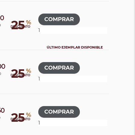
00
25
%
0
DESCUENTO
ÚLTIMO EJEMPLAR DISPONIBLE
00
25
%
0
DESCUENTO
50
25
%
0
DESCUENTO