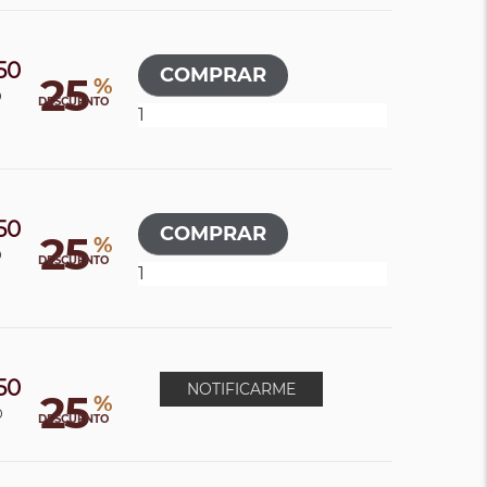
50
25
%
0
DESCUENTO
50
25
%
0
DESCUENTO
50
NOTIFICARME
25
%
0
DESCUENTO