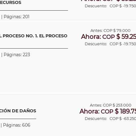
RECURSOS
Descuento:
COP $ -19.75
 | Páginas: 201
Antes:
COP
$ 79.000
 PROCESO NO. 1. EL PROCESO
Ahora:
$ 59.2
COP
Descuento:
COP $ -19.75
 | Páginas: 223
Antes:
COP
$ 253.000
Ahora:
$ 189.7
ACIÓN DE DAÑOS
COP
Descuento:
COP $ -63.25
 | Páginas: 606