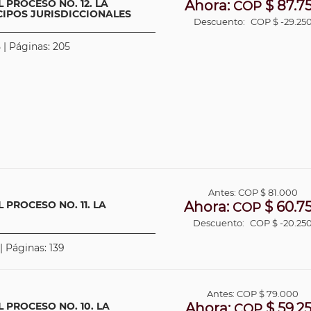
 PROCESO NO. 12. LA
Ahora:
$ 87.7
COP
CIPOS JURISDICCIONALES
Descuento:
COP $ -29.25
 | Páginas: 205
Antes:
COP
$ 81.000
 PROCESO NO. 11. LA
Ahora:
$ 60.7
COP
Descuento:
COP $ -20.25
| Páginas: 139
Antes:
COP
$ 79.000
 PROCESO NO. 10. LA
Ahora:
$ 59.2
COP