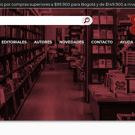
is por compras superiores a $99.900 para Bogotá y de $149.900 a niv
EDITORIALES
AUTORES
NOVEDADES
CONTACTO
AYUDA