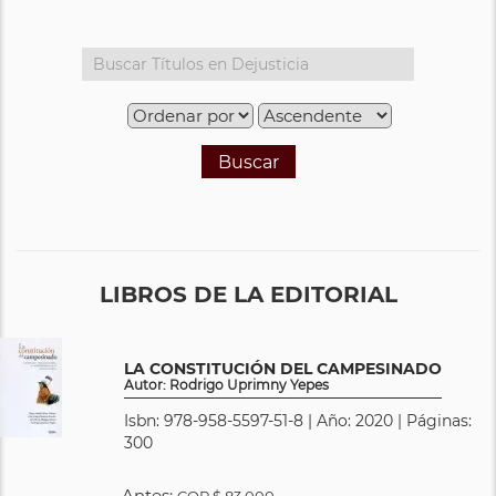
Buscar
LIBROS DE LA EDITORIAL
LA CONSTITUCIÓN DEL CAMPESINADO
Autor: Rodrigo Uprimny Yepes
Isbn: 978-958-5597-51-8 | Año: 2020 | Páginas:
300
Antes:
COP
$ 83.000