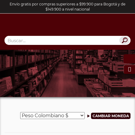
Envío gratis por compras superiores a $99.900 para Bogotá y de
$149.900 a nivel nacional
