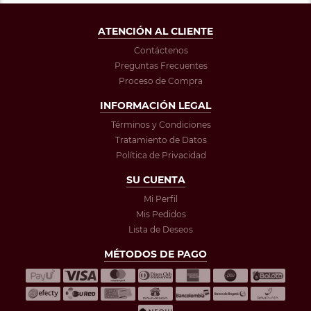
ATENCIÓN AL CLIENTE
Contáctenos
Preguntas Frecuentes
Proceso de Compra
INFORMACIÓN LEGAL
Términos y Condiciones
Tratamiento de Datos
Política de Privacidad
SU CUENTA
Mi Perfil
Mis Pedidos
Lista de Deseos
MÉTODOS DE PAGO