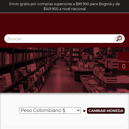
Envío gratis por compras superiores a $99.900 para Bogotá y de
$149.900 a nivel nacional
