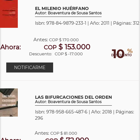
EL MILENIO HUÉRFANO
Autor: Boaventura de Sousa Santos
Isbn: 978-84-9879-233-1 | Año: 2011 | Páginas: 312
Antes:
COP
$ 170.000
$ 153.000
Ahora:
COP
10
%
Descuento:
COP $ -17.000
DESCUENTO
NOTIFICARME
LAS BIFURCACIONES DEL ORDEN
Autor: Boaventura de Sousa Santos
Isbn: 978-958-665-487-6 | Año: 2018 | Páginas:
296
Antes:
COP
$ 81.000