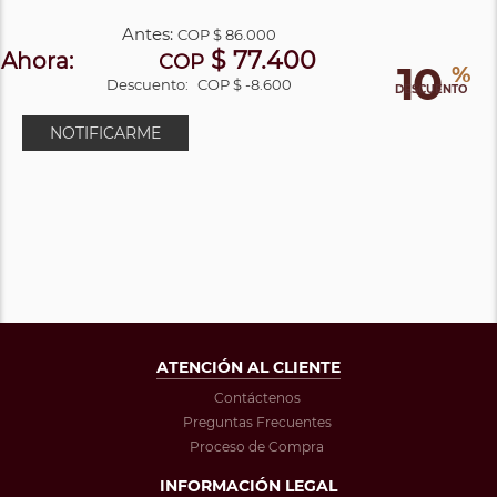
Antes:
COP
$ 86.000
$ 77.400
Ahora:
COP
10
%
Descuento:
COP $ -8.600
DESCUENTO
NOTIFICARME
ATENCIÓN AL CLIENTE
Contáctenos
Preguntas Frecuentes
Proceso de Compra
INFORMACIÓN LEGAL