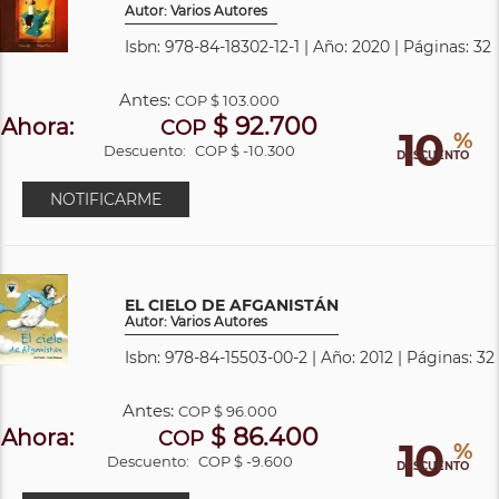
Autor: Varios Autores
Isbn: 978-84-18302-12-1 | Año: 2020 | Páginas: 32
Antes:
COP
$ 103.000
$ 92.700
Ahora:
COP
10
%
Descuento:
COP $ -10.300
DESCUENTO
NOTIFICARME
EL CIELO DE AFGANISTÁN
Autor: Varios Autores
Isbn: 978-84-15503-00-2 | Año: 2012 | Páginas: 32
Antes:
COP
$ 96.000
$ 86.400
Ahora:
COP
10
%
Descuento:
COP $ -9.600
DESCUENTO