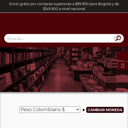
Envío gratis por compras superiores a $99.900 para Bogotá y de
$149.900 a nivel nacional
