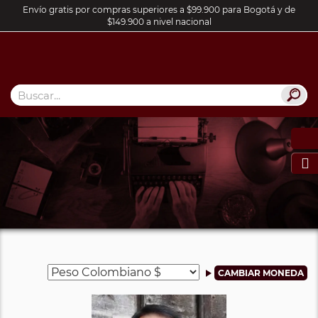
Envío gratis por compras superiores a $99.900 para Bogotá y de
$149.900 a nivel nacional
