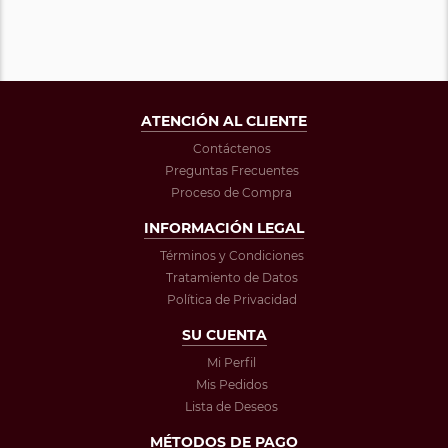
ATENCIÓN AL CLIENTE
Contáctenos
Preguntas Frecuentes
Proceso de Compra
INFORMACIÓN LEGAL
Términos y Condiciones
Tratamiento de Datos
Política de Privacidad
SU CUENTA
Mi Perfil
Mis Pedidos
Lista de Deseos
MÉTODOS DE PAGO