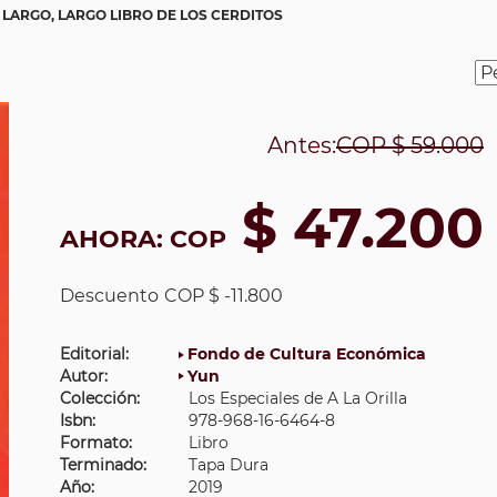
 LARGO, LARGO LIBRO DE LOS CERDITOS
Antes:
COP
$ 59.000
$ 47.200
AHORA:
COP
Descuento
COP $ -11.800
Editorial:
Fondo de Cultura Económica
Autor:
Yun
Colección:
Los Especiales de A La Orilla
Isbn:
978-968-16-6464-8
Formato:
Libro
Terminado:
Tapa Dura
Año:
2019