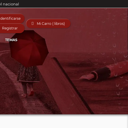
el nacional
Identificarse

Mi Carro ( libros)
Registrar
TEMAS