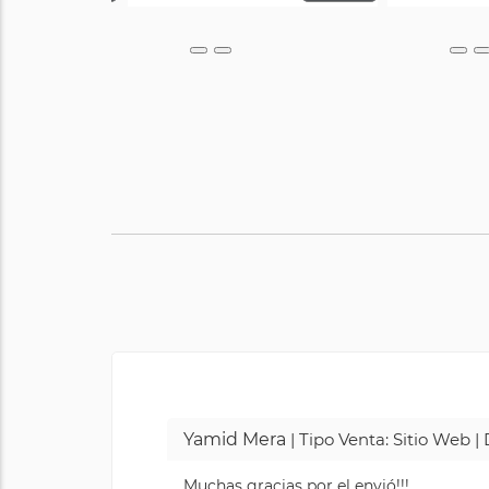
Yamid Mera
| Tipo Venta: Sitio Web 
Muchas gracias por el envió!!!