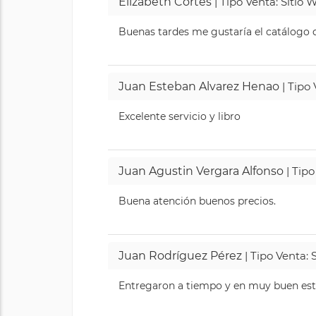
Elizabeth Cortes
| Tipo Venta: Sitio
Buenas tardes me gustaría el catálogo de
Juan Esteban Alvarez Henao
| Tipo
Excelente servicio y libro
Juan Agustin Vergara Alfonso
| Tipo
Buena atención buenos precios.
Juan Rodríguez Pérez
| Tipo Venta: 
Entregaron a tiempo y en muy buen esta