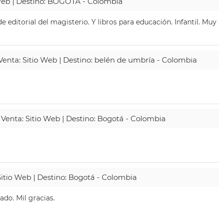
 Web | Destino: BOGOTA - Colombia
 editorial del magisterio. Y libros para educación. Infantil. Mu
 Venta: Sitio Web | Destino: belén de umbría - Colombia
 Venta: Sitio Web | Destino: Bogotá - Colombia
Sitio Web | Destino: Bogotá - Colombia
do. Mil gracias.