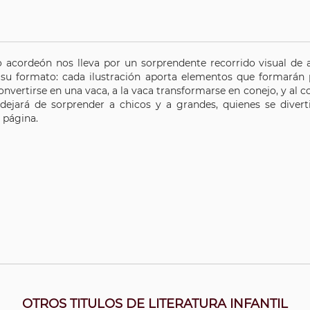
ro acordeón nos lleva por un sorprendente recorrido visual de
s su formato: cada ilustración aporta elementos que formarán 
onvertirse en una vaca, a la vaca transformarse en conejo, y al c
 dejará de sorprender a chicos y a grandes, quienes se dive
 página.
OTROS TITULOS DE LITERATURA INFANTIL