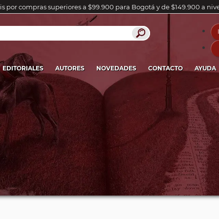
is por compras superiores a $99.900 para Bogotá y de $149.900 a niv
EDITORIALES
AUTORES
NOVEDADES
CONTACTO
AYUDA