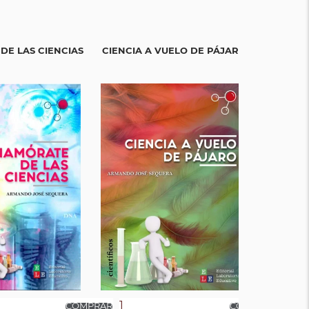
DE LAS CIENCIAS
CIENCIA A VUELO DE PÁJARO
EL APREN