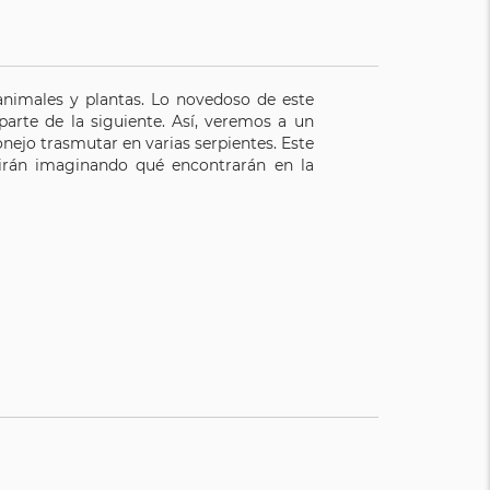
 animales y plantas. Lo novedoso de este
parte de la siguiente. Así, veremos a un
onejo trasmutar en varias serpientes. Este
rtirán imaginando qué encontrarán en la