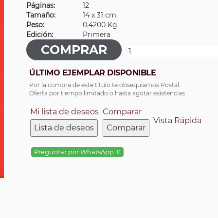
Páginas:
12
Tamaño:
14 x 31 cm.
Peso:
0.4200 Kg.
Edición:
Primera
ÚLTIMO EJEMPLAR DISPONIBLE
Por la compra de este título te obsequiamos Postal.
Oferta por tiempo limitado o hasta agotar existencias
Mi lista de deseos
Comparar
Vista Rápida
Lista de deseos
Comparar
Preguntar por WhatsApp: