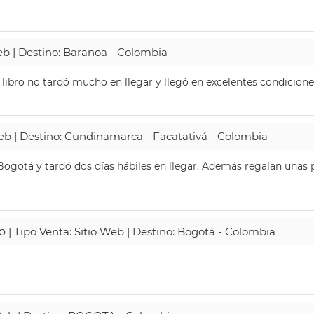
Web | Destino: Baranoa - Colombia
 libro no tardó mucho en llegar y llegó en excelentes condicione
Web | Destino: Cundinamarca - Facatativá - Colombia
ogotá y tardó dos días hábiles en llegar. Además regalan unas p
o
| Tipo Venta: Sitio Web | Destino: Bogotá - Colombia