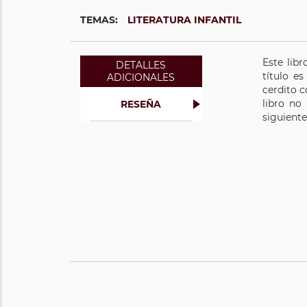
TEMAS:
LITERATURA INFANTIL
Este lib
DETALLES
título e
ADICIONALES
cerdito c
libro no
RESEÑA
siguiente