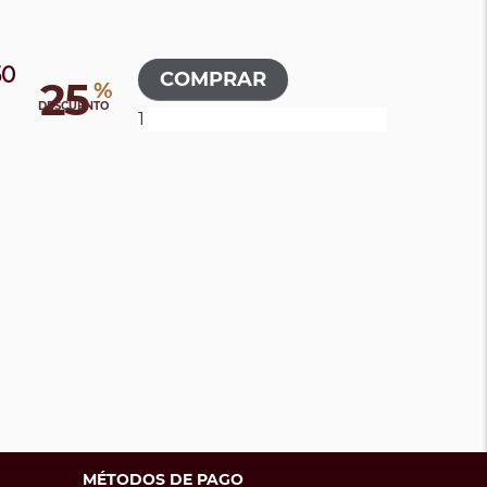
50
25
%
0
DESCUENTO
MÉTODOS DE PAGO