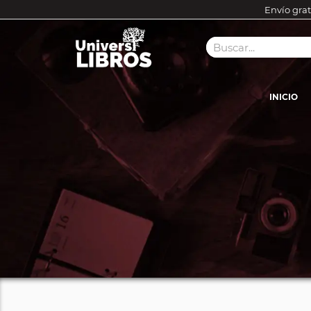
Envío grat
INICIO