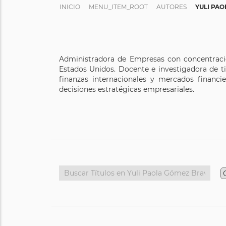
INICIO
MENU_ITEM_ROOT
AUTORES
YULI PA
Administradora de Empresas con concentració
Estados Unidos. Docente e investigadora de t
finanzas internacionales y mercados financie
decisiones estratégicas empresariales.