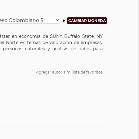
Máster en economía de SUNY Buffalo State, NY
del Norte en temas de valoración de empresas,
e personas naturales y análisis de datos para
Agregar autor a mi lista de favoritos