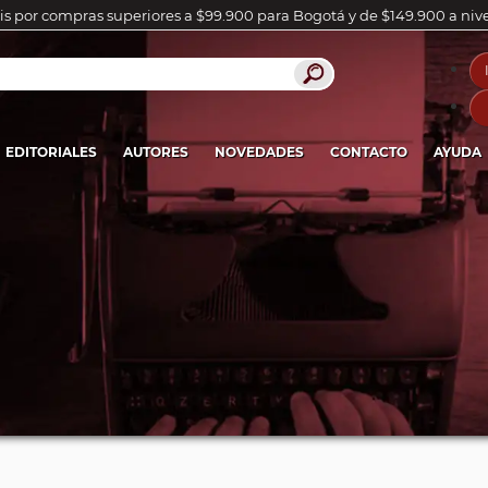
is por compras superiores a $99.900 para Bogotá y de $149.900 a niv
EDITORIALES
AUTORES
NOVEDADES
CONTACTO
AYUDA