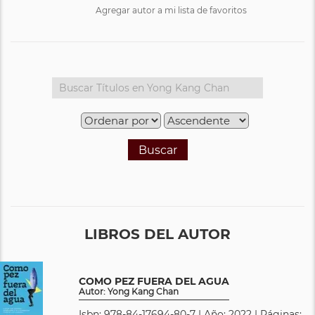
Agregar autor a mi lista de favoritos
Buscar
LIBROS DEL AUTOR
COMO PEZ FUERA DEL AGUA
Autor: Yong Kang Chan
Isbn: 978-84-17694-80-7 | Año: 2022 | Páginas: