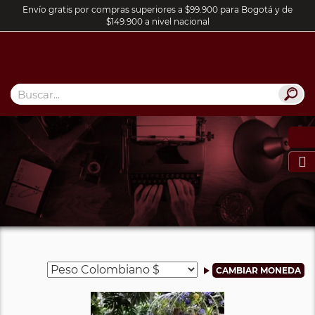
Envío gratis por compras superiores a $99.900 para Bogotá y de
$149.900 a nivel nacional
