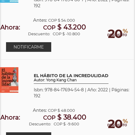
192
Antes:
COP
$ 54.000
$ 43.200
Ahora:
COP
20
%
Descuento:
COP $ -10.800
DESCUENTO
NOTIFICARME
EL HÁBITO DE LA INCREDULIDAD
Autor: Yong Kang Chan
Isbn: 978-84-17694-54-8 | Año: 2022 | Páginas:
192
Antes:
COP
$ 48.000
$ 38.400
Ahora:
COP
20
%
Descuento:
COP $ -9.600
DESCUENTO