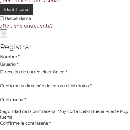
¿Recordar su contraseña?
Identificarse
Recuérdeme
¿No tiene una cuenta?
×
Registrar
Nombre
*
Usuario
*
Dirección de correo electrónico
*
Confirme la dirección de correo electrónico
*
Contraseña
*
Seguridad de la contraseña:
Muy corta
Débil
Buena
Fuerte
Muy
fuerte
Confirme la contraseña
*