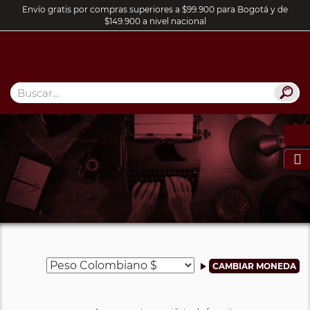
Envío gratis por compras superiores a $99.900 para Bogotá y de
$149.900 a nivel nacional
