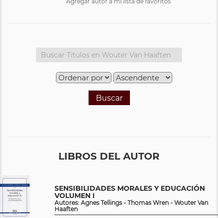
Agregar autor a mi lista de favoritos
Buscar
LIBROS DEL AUTOR
SENSIBILIDADES MORALES Y EDUCACIÓN
VOLUMEN I
Autores: Agnes Tellings - Thomas Wren - Wouter Van
Haaften