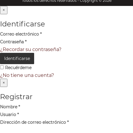
Todos los derechos reservados - Copyright © 2026
×
Identificarse
Correo electrónico
*
Contraseña
*
¿Recordar su contraseña?
Identificarse
Recuérdeme
¿No tiene una cuenta?
×
Registrar
Nombre
*
Usuario
*
Dirección de correo electrónico
*