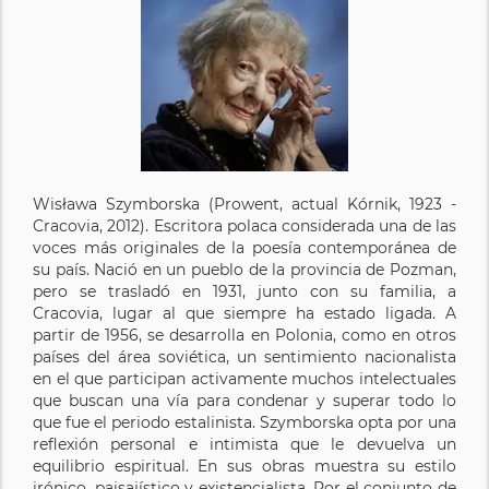
Wisława Szymborska (Prowent, actual Kórnik, 1923 -
Cracovia, 2012). Escritora polaca considerada una de las
voces más originales de la poesía contemporánea de
su país. Nació en un pueblo de la provincia de Pozman,
pero se trasladó en 1931, junto con su familia, a
Cracovia, lugar al que siempre ha estado ligada. A
partir de 1956, se desarrolla en Polonia, como en otros
países del área soviética, un sentimiento nacionalista
en el que participan activamente muchos intelectuales
que buscan una vía para condenar y superar todo lo
que fue el periodo estalinista. Szymborska opta por una
reflexión personal e intimista que le devuelva un
equilibrio espiritual. En sus obras muestra su estilo
irónico, paisajístico y existencialista. Por el conjunto de