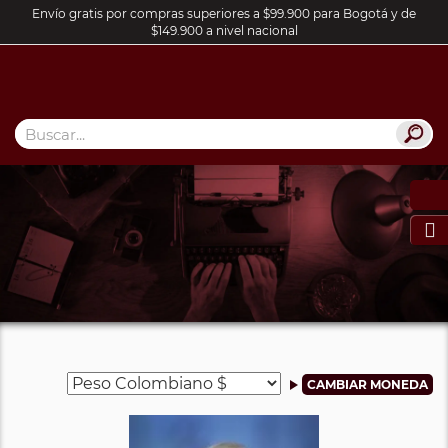
Envío gratis por compras superiores a $99.900 para Bogotá y de
$149.900 a nivel nacional
