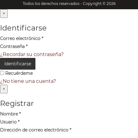
Todos los derechos reservados - Copyright © 2026
×
Identificarse
Correo electrónico
*
Contraseña
*
¿Recordar su contraseña?
Identificarse
Recuérdeme
¿No tiene una cuenta?
×
Registrar
Nombre
*
Usuario
*
Dirección de correo electrónico
*