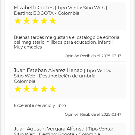
Elizabeth Cortes
| Tipo Venta: Sitio Web |
Destino: BOGOTA - Colombia
★
★
★
★
★
Buenas tardes me gustaría el catálogo de editorial
del magisterio. Y libros para educación. Infantil.
Muy amables
Opinión Recibida el: 2025-03-17
Juan Esteban Alvarez Henao
| Tipo Venta:
Sitio Web | Destino: belén de umbría -
Colombia
★
★
★
★
★
Excelente servicio y libro
Opinión Recibida el: 2025-03-17
Juan Agustin Vergara Alfonso
| Tipo Venta:
Sitio Web | Destino: Bogotá - Colombia