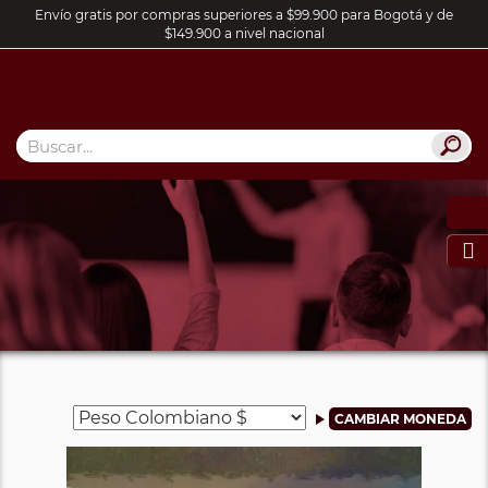
Envío gratis por compras superiores a $99.900 para Bogotá y de
$149.900 a nivel nacional
