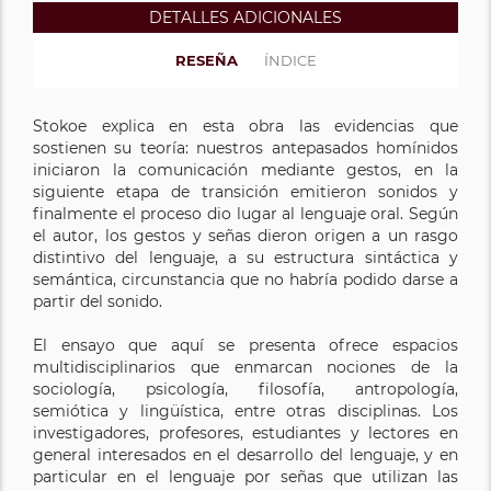
DETALLES ADICIONALES
RESEÑA
ÍNDICE
Stokoe explica en esta obra las evidencias que
sostienen su teoría: nuestros antepasados homínidos
iniciaron la comunicación mediante gestos, en la
siguiente etapa de transición emitieron sonidos y
finalmente el proceso dio lugar al lenguaje oral. Según
el autor, los gestos y señas dieron origen a un rasgo
distintivo del lenguaje, a su estructura sintáctica y
semántica, circunstancia que no habría podido darse a
partir del sonido.
El ensayo que aquí se presenta ofrece espacios
multidisciplinarios que enmarcan nociones de la
sociología, psicología, filosofía, antropología,
semiótica y lingüística, entre otras disciplinas. Los
investigadores, profesores, estudiantes y lectores en
general interesados en el desarrollo del lenguaje, y en
particular en el lenguaje por señas que utilizan las