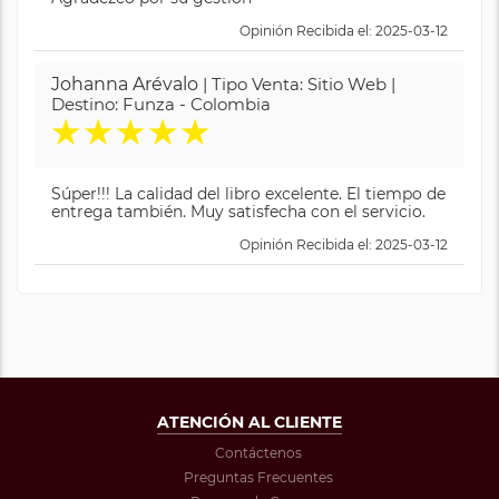
Opinión Recibida el: 2025-03-12
Johanna Arévalo
| Tipo Venta: Sitio Web |
Destino: Funza - Colombia
★
★
★
★
★
Súper!!! La calidad del libro excelente. El tiempo de
entrega también. Muy satisfecha con el servicio.
Opinión Recibida el: 2025-03-12
ATENCIÓN AL CLIENTE
Contáctenos
Preguntas Frecuentes