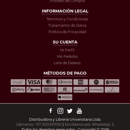
Proceso de Compra
INFORMACIÓN LEGAL
Términos y Condiciones
Tratamiento de Datos
Política de Privacidad
SU CUENTA
Mi Perfil
Mis Pedidos
Lista de Deseos
MÉTODOS DE PAGO
Distribuidora y Librería Universitaria Ltda.
Llámanos: +57 3125347050
|
Escríbenos por WhatsApp:
Todos los derechos reservados - Copyright © 2026