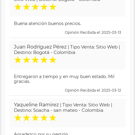
★
★
★
★
★
Buena atención buenos precios.
Opinión Recibida el: 2025-03-13
Juan Rodríguez Pérez
| Tipo Venta: Sitio Web |
Destino: Bogotá - Colombia
★
★
★
★
★
Entregaron a tiempo y en muy buen estado. Mil
gracias.
Opinión Recibida el: 2025-03-12
Yaqueline Ramirez
| Tipo Venta: Sitio Web |
Destino: Soacha - san mateo - Colombia
★
★
★
★
★
Agradezco por su gestión