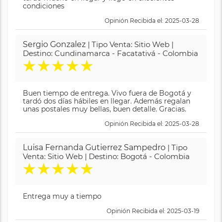
condiciones
Opinión Recibida el: 2025-03-28
Sergio Gonzalez
| Tipo Venta: Sitio Web |
Destino: Cundinamarca - Facatativá - Colombia
★
★
★
★
★
Buen tiempo de entrega. Vivo fuera de Bogotá y
tardó dos días hábiles en llegar. Además regalan
unas postales muy bellas, buen detalle. Gracias.
Opinión Recibida el: 2025-03-28
Luisa Fernanda Gutierrez Sampedro
| Tipo
Venta: Sitio Web | Destino: Bogotá - Colombia
★
★
★
★
★
Entrega muy a tiempo
Opinión Recibida el: 2025-03-19