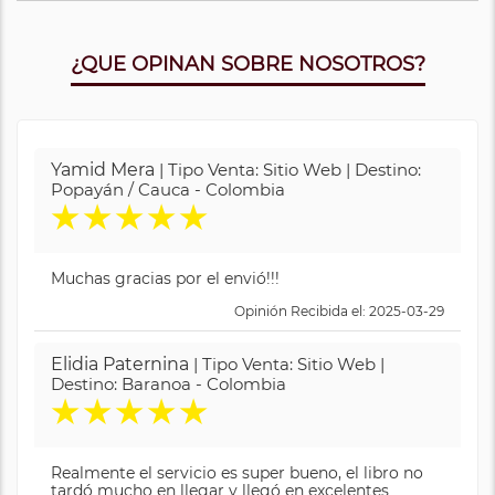
¿QUE OPINAN SOBRE NOSOTROS?
Yamid Mera
| Tipo Venta: Sitio Web | Destino:
Popayán / Cauca - Colombia
★
★
★
★
★
Muchas gracias por el envió!!!
Opinión Recibida el: 2025-03-29
Elidia Paternina
| Tipo Venta: Sitio Web |
Destino: Baranoa - Colombia
★
★
★
★
★
Realmente el servicio es super bueno, el libro no
tardó mucho en llegar y llegó en excelentes