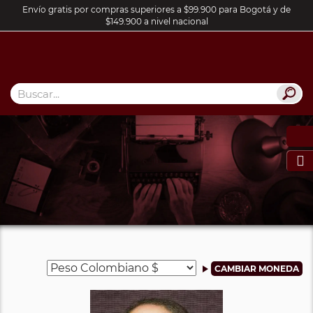
Envío gratis por compras superiores a $99.900 para Bogotá y de
$149.900 a nivel nacional
