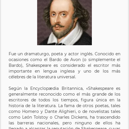
Fue un dramaturgo, poeta y actor inglés. Conocido en
ocasiones como el Bardo de Avon (o simplemente el
Bardo), Shakespeare es considerado el escritor más
importante en lengua inglesa y uno de los más
célebres de la literatura universal.
Según la Encyclopædia Britannica, «Shakespeare es
generalmente reconocido como el más grande de los
escritores de todos los tiempos, figura única en la
historia de la literatura. La fama de otros poetas, tales
como Homero y Dante Alighieri, o de novelistas tales
como León Tolstoy o Charles Dickens, ha trascendido
las barreras nacionales, pero ninguno de ellos ha
llegado a alcanzar la reputación de Shakespeare, cuyas