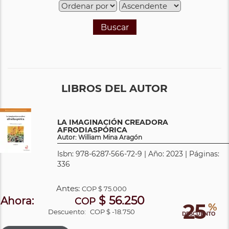
Buscar
LIBROS DEL AUTOR
LA IMAGINACIÓN CREADORA
AFRODIASPÓRICA
Autor: William Mina Aragón
Isbn: 978-6287-566-72-9 | Año: 2023 | Páginas:
336
Antes:
COP
$ 75.000
$ 56.250
Ahora:
COP
25
%
Descuento:
COP $ -18.750
DESCUENTO