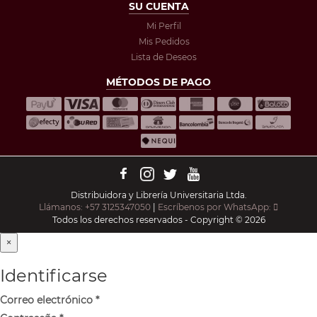
SU CUENTA
Mi Perfil
Mis Pedidos
Lista de Deseos
MÉTODOS DE PAGO
Distribuidora y Librería Universitaria Ltda.
Llámanos: +57 3125347050
|
Escríbenos por WhatsApp:
Todos los derechos reservados - Copyright © 2026
×
Identificarse
Correo electrónico
*