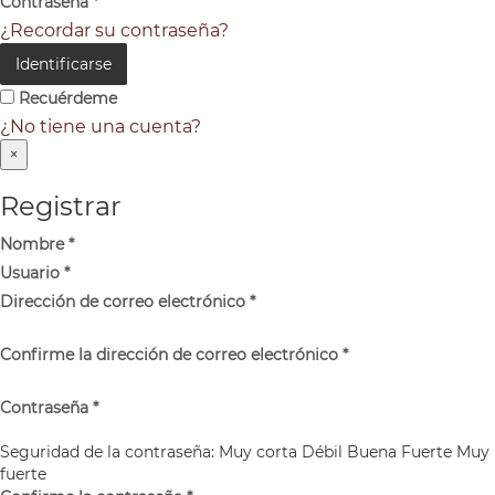
Contraseña
*
¿Recordar su contraseña?
Identificarse
Recuérdeme
¿No tiene una cuenta?
×
Registrar
Nombre
*
Usuario
*
Dirección de correo electrónico
*
Confirme la dirección de correo electrónico
*
Contraseña
*
Seguridad de la contraseña:
Muy corta
Débil
Buena
Fuerte
Muy
fuerte