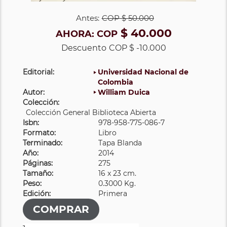
Antes:
COP
$ 50.000
$ 40.000
AHORA:
COP
Descuento
COP $ -10.000
Editorial:
Universidad Nacional de
Colombia
Autor:
William Duica
Colección:
Colección General Biblioteca Abierta
Isbn:
978-958-775-086-7
Formato:
Libro
Terminado:
Tapa Blanda
Año:
2014
Páginas:
275
Tamaño:
16 x 23 cm.
Peso:
0.3000 Kg.
Edición:
Primera