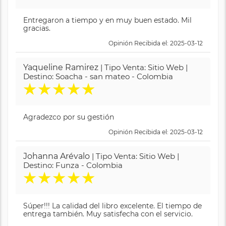
Entregaron a tiempo y en muy buen estado. Mil
gracias.
Opinión Recibida el: 2025-03-12
Yaqueline Ramirez
| Tipo Venta: Sitio Web |
Destino: Soacha - san mateo - Colombia
★
★
★
★
★
Agradezco por su gestión
Opinión Recibida el: 2025-03-12
Johanna Arévalo
| Tipo Venta: Sitio Web |
Destino: Funza - Colombia
★
★
★
★
★
Súper!!! La calidad del libro excelente. El tiempo de
entrega también. Muy satisfecha con el servicio.