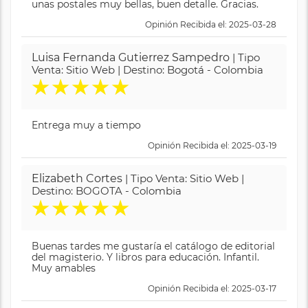
unas postales muy bellas, buen detalle. Gracias.
Opinión Recibida el: 2025-03-28
Luisa Fernanda Gutierrez Sampedro
| Tipo
Venta: Sitio Web | Destino: Bogotá - Colombia
★
★
★
★
★
Entrega muy a tiempo
Opinión Recibida el: 2025-03-19
Elizabeth Cortes
| Tipo Venta: Sitio Web |
Destino: BOGOTA - Colombia
★
★
★
★
★
Buenas tardes me gustaría el catálogo de editorial
del magisterio. Y libros para educación. Infantil.
Muy amables
Opinión Recibida el: 2025-03-17