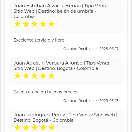
Juan Esteban Alvarez Henao
| Tipo Venta:
Sitio Web | Destino: belén de umbría -
Colombia
★
★
★
★
★
Excelente servicio y libro
Opinión Recibida el: 2025-03-17
Juan Agustin Vergara Alfonso
| Tipo Venta:
Sitio Web | Destino: Bogotá - Colombia
★
★
★
★
★
Buena atención buenos precios.
Opinión Recibida el: 2025-03-13
Juan Rodríguez Pérez
| Tipo Venta: Sitio Web |
Destino: Bogotá - Colombia
★
★
★
★
★