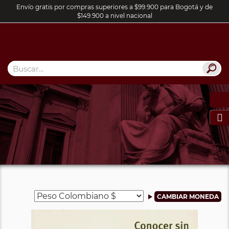
Envío gratis por compras superiores a $99.900 para Bogotá y de
$149.900 a nivel nacional
