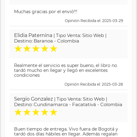
Muchas gracias por el envió!!!
Opinión Recibida el: 2025-03-29
Elidia Paternina
| Tipo Venta: Sitio Web |
Destino: Baranoa - Colombia
★
★
★
★
★
Realmente el servicio es super bueno, el libro no
tardó mucho en llegar y llegó en excelentes
condiciones
Opinión Recibida el: 2025-03-28
Sergio Gonzalez
| Tipo Venta: Sitio Web |
Destino: Cundinamarca - Facatativá - Colombia
★
★
★
★
★
Buen tiempo de entrega. Vivo fuera de Bogotá y
tardó dos días hábiles en llegar. Además regalan