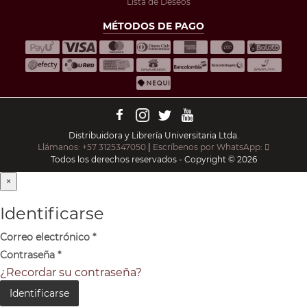
Lista de Deseos
MÉTODOS DE PAGO
Distribuidora y Librería Universitaria Ltda.
Llámanos: +57 3125347050
|
Escríbenos por WhatsApp:
Todos los derechos reservados - Copyright © 2026
×
Identificarse
Correo electrónico
*
Contraseña
*
¿Recordar su contraseña?
Identificarse