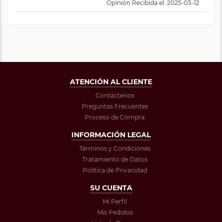
Opinión Recibida el: 2025-03-12
ATENCIÓN AL CLIENTE
Contáctenos
Preguntas Frecuentes
Proceso de Compra
INFORMACIÓN LEGAL
Términos y Condiciones
Tratamiento de Datos
Política de Privacidad
SU CUENTA
Mi Perfil
Mis Pedidos