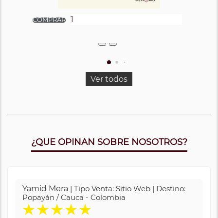
Ver todos
¿QUE OPINAN SOBRE NOSOTROS?
Yamid Mera
| Tipo Venta: Sitio Web | Destino:
Popayán / Cauca - Colombia
★
★
★
★
★