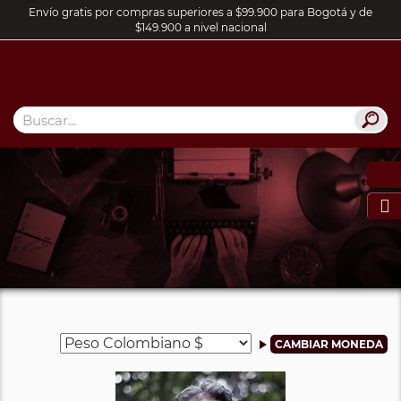
Envío gratis por compras superiores a $99.900 para Bogotá y de
$149.900 a nivel nacional
