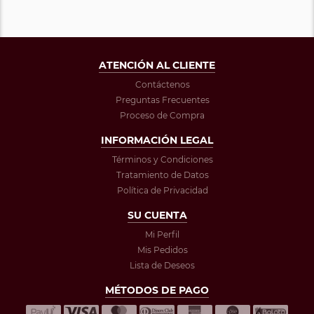
ATENCIÓN AL CLIENTE
Contáctenos
Preguntas Frecuentes
Proceso de Compra
INFORMACIÓN LEGAL
Términos y Condiciones
Tratamiento de Datos
Política de Privacidad
SU CUENTA
Mi Perfil
Mis Pedidos
Lista de Deseos
MÉTODOS DE PAGO