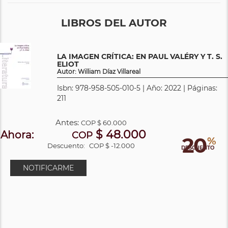
LIBROS DEL AUTOR
LA IMAGEN CRÍTICA: EN PAUL VALÉRY Y T. S.
ELIOT
Autor: William Díaz Villareal
Isbn: 978-958-505-010-5 | Año: 2022 | Páginas:
211
Antes:
COP
$ 60.000
$ 48.000
Ahora:
COP
20
%
Descuento:
COP $ -12.000
DESCUENTO
NOTIFICARME