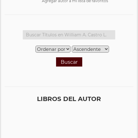
Agregar autor a mi lista de favoritos
Buscar
LIBROS DEL AUTOR