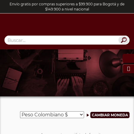
Envío gratis por compras superiores a $99.900 para Bogotá y de
$149.900 a nivel nacional
