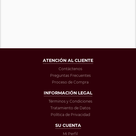
ATENCIÓN AL CLIENTE
Contáctenos
Preguntas Frecuentes
Proceso de Compra
INFORMACIÓN LEGAL
Términos y Condiciones
Tratamiento de Datos
Política de Privacidad
SU CUENTA
Mi Perfil