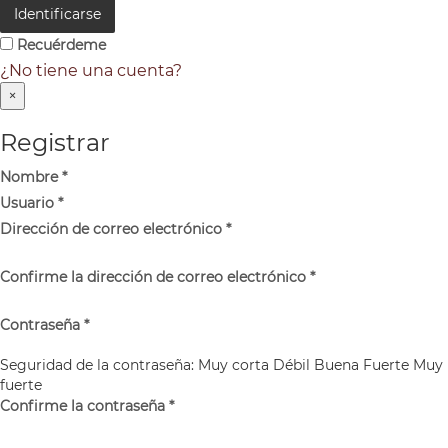
Identificarse
Recuérdeme
¿No tiene una cuenta?
×
Registrar
Nombre
*
Usuario
*
Dirección de correo electrónico
*
Confirme la dirección de correo electrónico
*
Contraseña
*
Seguridad de la contraseña:
Muy corta
Débil
Buena
Fuerte
Muy
fuerte
Confirme la contraseña
*