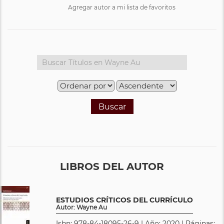
Agregar autor a mi lista de favoritos
Buscar
LIBROS DEL AUTOR
ESTUDIOS CRÍTICOS DEL CURRÍCULO
Autor: Wayne Au
Isbn: 978-84-18095-26-9 | Año: 2020 | Páginas: