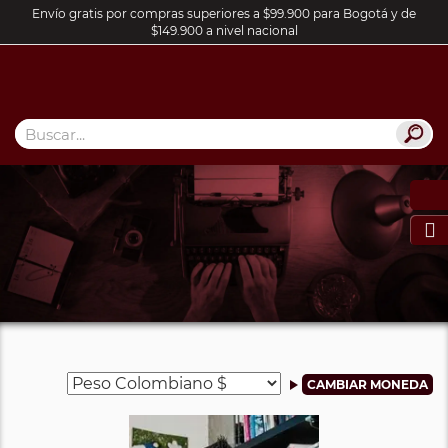
Envío gratis por compras superiores a $99.900 para Bogotá y de
$149.900 a nivel nacional
