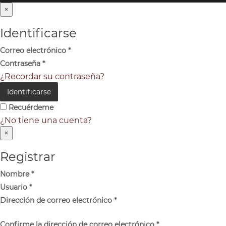
×
Identificarse
Correo electrónico
*
Contraseña
*
¿Recordar su contraseña?
Identificarse
Recuérdeme
¿No tiene una cuenta?
×
Registrar
Nombre
*
Usuario
*
Dirección de correo electrónico
*
Confirme la dirección de correo electrónico
*