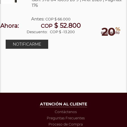
176
Antes:
COP
$ 66.000
$ 52.800
Ahora:
COP
20
%
Descuento:
COP $ -13.200
DESCUENTO
NOTIFICARME
ATENCIÓN AL CLIENTE
Contáctenos
Preguntas Frecuentes
Proceso de Compra