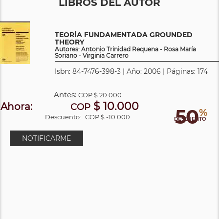
LIBROS DEL AUTOR
TEORÍA FUNDAMENTADA GROUNDED
THEORY
Autores: Antonio Trinidad Requena - Rosa María
Soriano - Virginia Carrero
Isbn: 84-7476-398-3 | Año: 2006 | Páginas: 174
Antes:
COP
$ 20.000
$ 10.000
Ahora:
COP
50
%
Descuento:
COP $ -10.000
DESCUENTO
NOTIFICARME