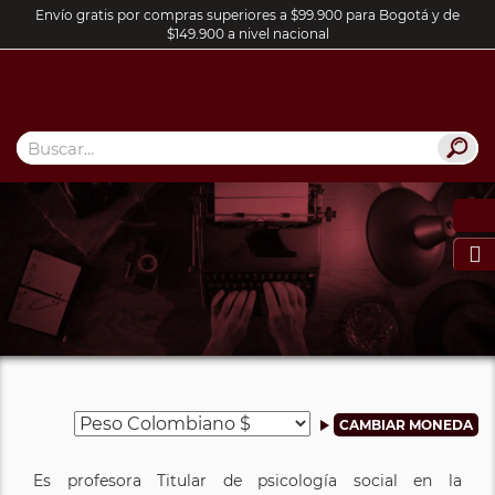
Envío gratis por compras superiores a $99.900 para Bogotá y de
$149.900 a nivel nacional

Es profesora Titular de psicología social en la