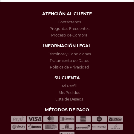
ATENCIÓN AL CLIENTE
Contáctenos
Preguntas Frecuentes
Proceso de Compra
INFORMACIÓN LEGAL
Términos y Condiciones
Tratamiento de Datos
Política de Privacidad
SU CUENTA
Mi Perfil
Mis Pedidos
Lista de Deseos
MÉTODOS DE PAGO