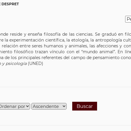
E DESPRET
de reside y enseña filosofía de las ciencias. Se graduó en filo
 la experimentación científica, la etología, la antropología cult
la relación entre seres humanos y animales, las afecciones y co
ento filosófico trazan vínculo con el “mundo animal”. En lín
na de los principales referentes del campo de pensamiento cono
 y psicología
(UNED)
Buscar