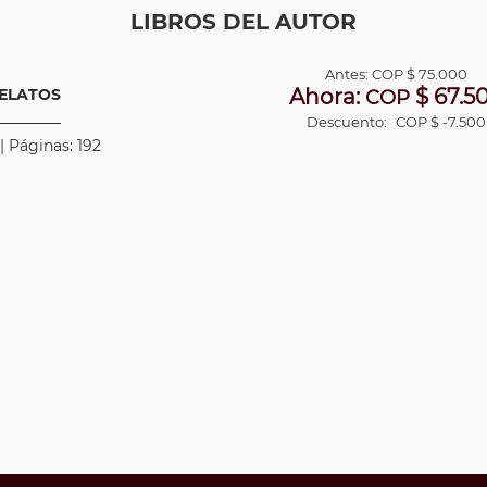
LIBROS DEL AUTOR
Antes:
COP
$ 75.000
Ahora:
$ 67.5
RELATOS
COP
Descuento:
COP $ -7.500
| Páginas: 192