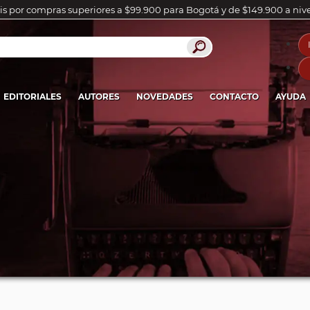
is por compras superiores a $99.900 para Bogotá y de $149.900 a niv
EDITORIALES
AUTORES
NOVEDADES
CONTACTO
AYUDA