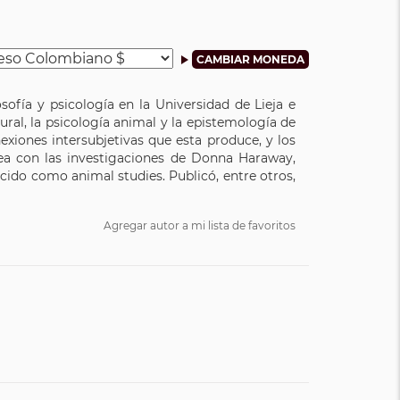
sofía y psicología en la Universidad de Lieja e
ural, la psicología animal y la epistemología de
nexiones intersubjetivas que esta produce, y los
ea con las investigaciones de Donna Haraway,
cido como animal studies. Publicó, entre otros,
Agregar autor a mi lista de favoritos