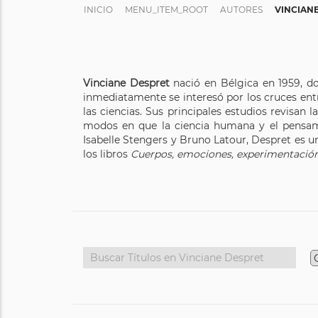
INICIO
MENU_ITEM_ROOT
AUTORES
VINCIAN
Vinciane Despret
nació en Bélgica en 1959, don
inmediatamente se interesó por los cruces entre
las ciencias. Sus principales estudios revisan 
modos en que la ciencia humana y el pensami
Isabelle Stengers y Bruno Latour, Despret es u
los libros
Cuerpos, emociones, experimentación