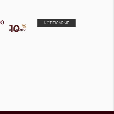
00
NOTIFICARME
10
%
DESCUENTO