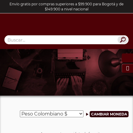
Envío gratis por compras superiores a $99.900 para Bogotá y de
$149.900 a nivel nacional
