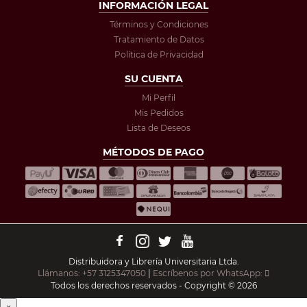
INFORMACIÓN LEGAL
Términos y Condiciones
Tratamiento de Datos
Política de Privacidad
SU CUENTA
Mi Perfil
Mis Pedidos
Lista de Deseos
MÉTODOS DE PAGO
Distribuidora y Librería Universitaria Ltda.
Llámanos: +57 3125347050
|
Escríbenos por WhatsApp:
Todos los derechos reservados - Copyright © 2026