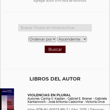
Agregar autor a mi lista de favoritos
Buscar
LIBROS DEL AUTOR
VIOLENCIAS EN PLURAL
Autores: Carina V. Kaplan - Gabriel E. Brener - Gabriela
Kantarovich - José Antonio Castorina - Victoria Orce
Isbn: 978-84-92613-89-2 | Año: 2015 | Páginas: