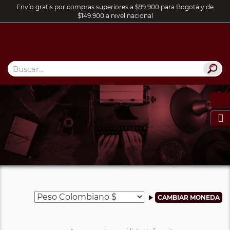
Envío gratis por compras superiores a $99.900 para Bogotá y de
$149.900 a nivel nacional
