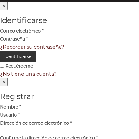
×
Identificarse
Correo electrónico
*
Contraseña
*
¿Recordar su contraseña?
Identificarse
Recuérdeme
¿No tiene una cuenta?
×
Registrar
Nombre
*
Usuario
*
Dirección de correo electrónico
*
Confirme la dirección de correo electrónico
*