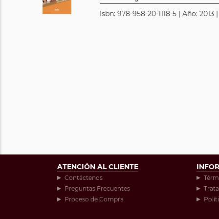
Isbn: 978-958-20-1118-5 | Año: 2013 
ATENCIÓN AL CLIENTE
INFO
Contáctenos
Térm
Preguntas Frecuentes
Trat
Proceso de Compra
Polít