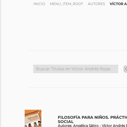
INICIO
MENU_ITEM_ROOT
AUTORES
VÍCTOR 
FILOSOFÍA PARA NIÑOS. PRÁCT
SOCIAL
Autores: Angélica Sátiro - Víctor Andrés 