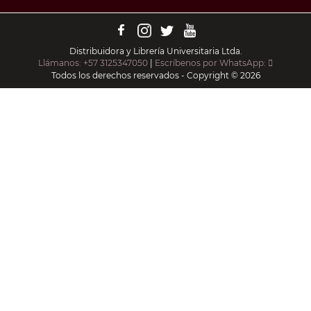
Distribuidora y Librería Universitaria Ltda.
Llámanos: +57 3125347050
|
Escríbenos por WhatsApp:
Todos los derechos reservados - Copyright © 2026