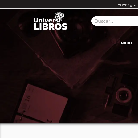
Envío grat
INICIO