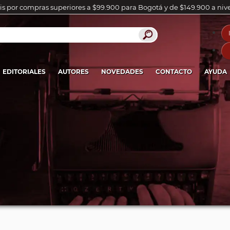
is por compras superiores a $99.900 para Bogotá y de $149.900 a niv
EDITORIALES
AUTORES
NOVEDADES
CONTACTO
AYUDA