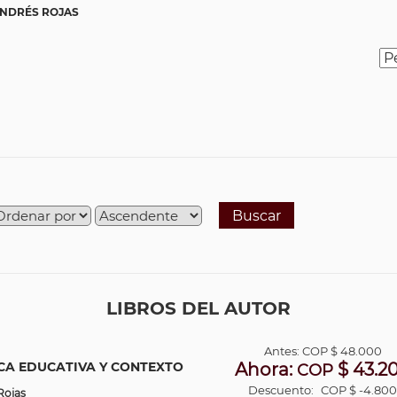
ANDRÉS ROJAS
Buscar
LIBROS DEL AUTOR
Antes:
COP
$ 48.000
ICA EDUCATIVA Y CONTEXTO
Ahora:
$ 43.2
COP
Descuento:
COP $ -4.80
Rojas