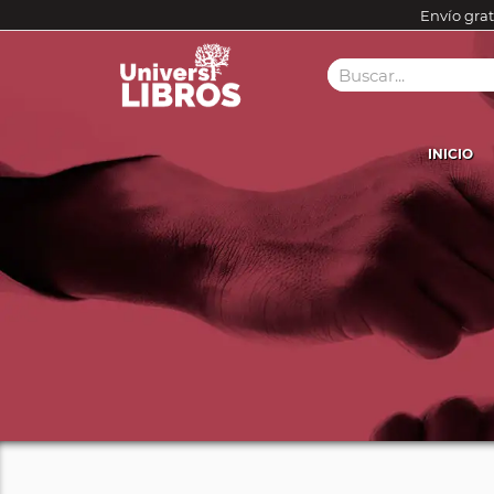
Envío grat
INICIO