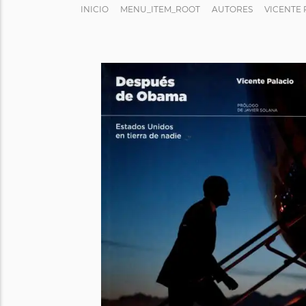
INICIO
MENU_ITEM_ROOT
AUTORES
VICENTE 