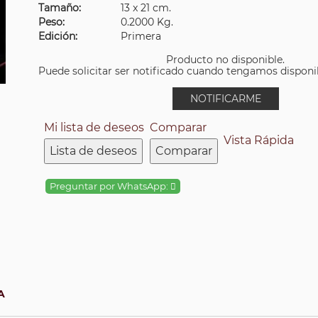
Tamaño:
13 x 21 cm.
Peso:
0.2000 Kg.
Edición:
Primera
Producto no disponible.
Puede solicitar ser notificado cuando tengamos disponibi
NOTIFICARME
Mi lista de deseos
Comparar
Vista Rápida
Lista de deseos
Comparar
Preguntar por WhatsApp:
A