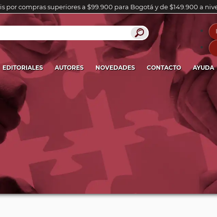
is por compras superiores a $99.900 para Bogotá y de $149.900 a niv
EDITORIALES
AUTORES
NOVEDADES
CONTACTO
AYUDA