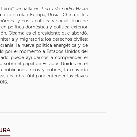
ierra” de halla en
tierra de nadie
. Hacia
o controlan Europa, Rusia, China o los
mica y crisis política y social lleno de
en política doméstica y política exterior
sión. Obama es el presidente que abordó,
itaria y migratoria; los derechos civiles;
Ucrania; la nueva política energética y de
ado por el momento a Estados Unidos del
 legado puede ayudarnos a comprender el
o sobre el papel de Estados Unidos en el
epublicanos, ricos y pobres, la mayoría
iva, una obra útil para entender las claves
016.
TURA