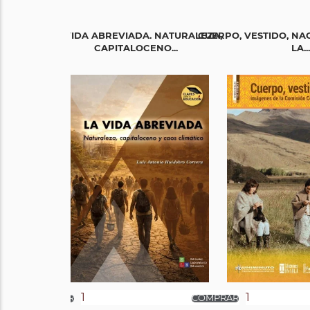
LA VIDA ABREVIADA. NATURALEZA,
CUERPO, VESTIDO, NA
CAPITALOCENO...
LA...