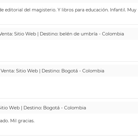
 editorial del magisterio. Y libros para educación. Infantil. Mu
 Venta: Sitio Web | Destino: belén de umbría - Colombia
 Venta: Sitio Web | Destino: Bogotá - Colombia
Sitio Web | Destino: Bogotá - Colombia
do. Mil gracias.