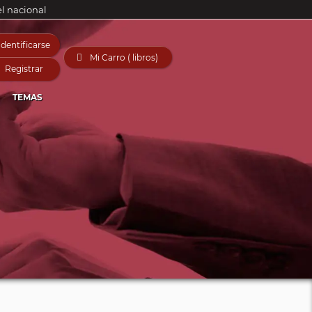
el nacional
Identificarse

Mi Carro ( libros)
Registrar
TEMAS