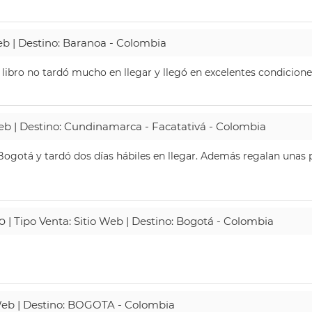
Web | Destino: Baranoa - Colombia
 libro no tardó mucho en llegar y llegó en excelentes condicione
Web | Destino: Cundinamarca - Facatativá - Colombia
ogotá y tardó dos días hábiles en llegar. Además regalan unas p
o
| Tipo Venta: Sitio Web | Destino: Bogotá - Colombia
 Web | Destino: BOGOTA - Colombia