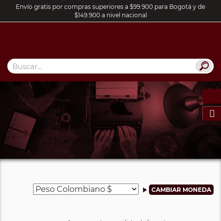
Envío gratis por compras superiores a $99.900 para Bogotá y de
$149.900 a nivel nacional
