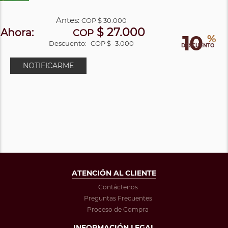
Antes:
COP
$ 30.000
$ 27.000
Ahora:
COP
10
%
Descuento:
COP $ -3.000
DESCUENTO
NOTIFICARME
ATENCIÓN AL CLIENTE
Contáctenos
Preguntas Frecuentes
Proceso de Compra
INFORMACIÓN LEGAL