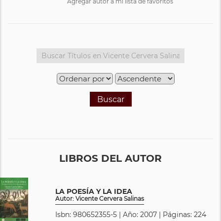
Agregar autor a mi lista de favoritos
Buscar
LIBROS DEL AUTOR
LA POESÍA Y LA IDEA
Autor: Vicente Cervera Salinas
Isbn: 980652355-5 | Año: 2007 | Páginas: 224