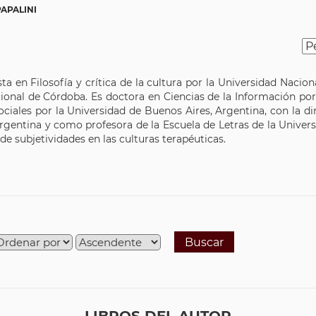
APALINI
sta en Filosofía y crítica de la cultura por la Universidad Nac
nal de Córdoba. Es doctora en Ciencias de la Información por l
Sociales por la Universidad de Buenos Aires, Argentina, con la
gentina y como profesora de la Escuela de Letras de la Universi
de subjetividades en las culturas terapéuticas.
Buscar