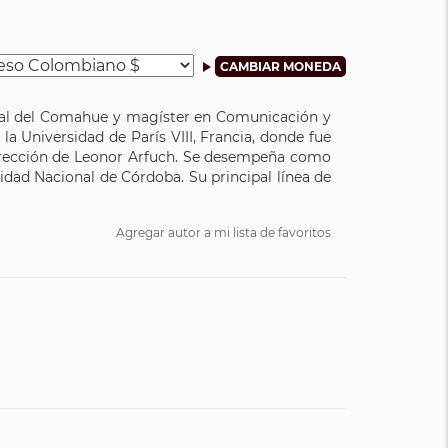
ional del Comahue y magíster en Comunicación y
a Universidad de París VIII, Francia, donde fue
 dirección de Leonor Arfuch. Se desempeña como
dad Nacional de Córdoba. Su principal línea de
Agregar autor a mi lista de favoritos