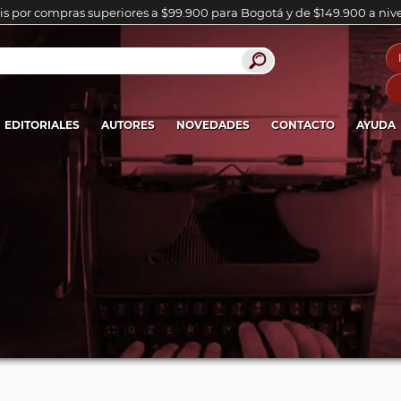
is por compras superiores a $99.900 para Bogotá y de $149.900 a niv
EDITORIALES
AUTORES
NOVEDADES
CONTACTO
AYUDA