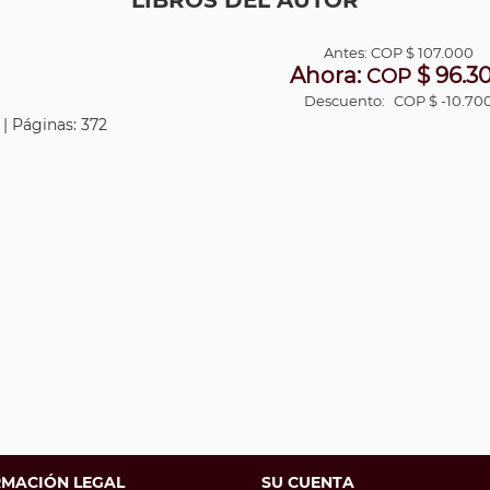
LIBROS DEL AUTOR
Antes:
COP
$ 107.000
Ahora:
$ 96.3
COP
Descuento:
COP $ -10.70
 | Páginas: 372
RMACIÓN LEGAL
SU CUENTA