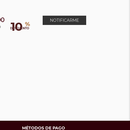
00
NOTIFICARME
10
%
0
DESCUENTO
MÉTODOS DE PAGO