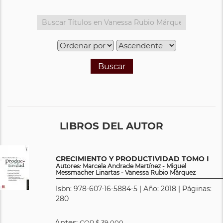
Buscar
LIBROS DEL AUTOR
CRECIMIENTO Y PRODUCTIVIDAD TOMO I
Autores: Marcela Andrade Martínez - Miguel
Messmacher Linartas - Vanessa Rubio Márquez
Isbn: 978-607-16-5884-5 | Año: 2018 | Páginas:
280
Antes:
COP
$ 39.000