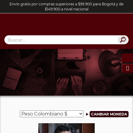
Envío gratis por compras superiores a $99.900 para Bogotá y de
$149.900 a nivel nacional
