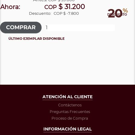
$ 31.200
Ahora:
COP
20
%
Descuento:
COP $ -7.800
DESCUENTO
ÚLTIMO EJEMPLAR DISPONIBLE
ATENCIÓN AL CLIENTE
Contáctenos
Preguntas Frecuentes
Proceso de Compra
INFORMACIÓN LEGAL