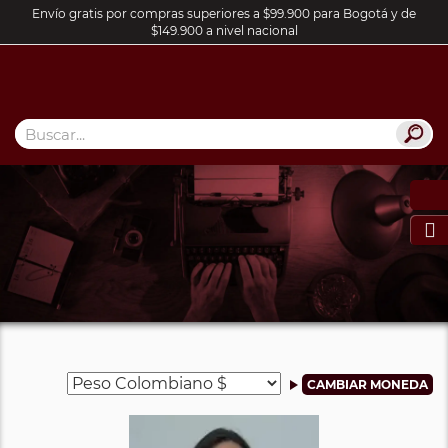
Envío gratis por compras superiores a $99.900 para Bogotá y de
$149.900 a nivel nacional
