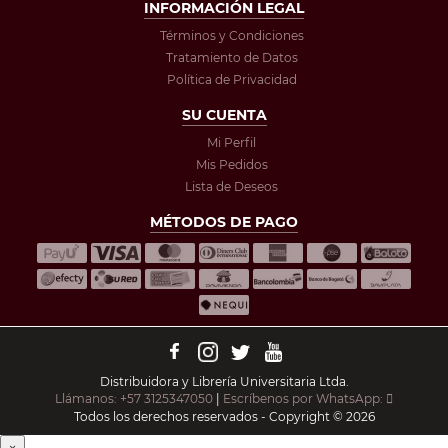
INFORMACIÓN LEGAL
Términos y Condiciones
Tratamiento de Datos
Política de Privacidad
SU CUENTA
Mi Perfil
Mis Pedidos
Lista de Deseos
MÉTODOS DE PAGO
Distribuidora y Librería Universitaria Ltda.
Llámanos: +57 3125347050
|
Escríbenos por WhatsApp:
Todos los derechos reservados - Copyright © 2026