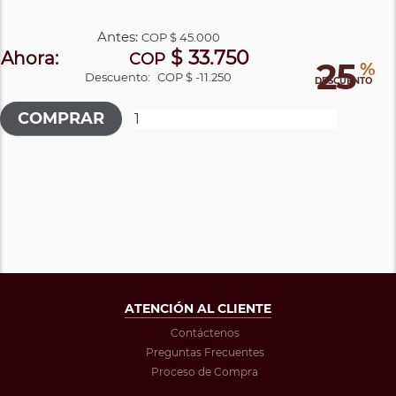
Antes:
COP
$ 45.000
$ 33.750
Ahora:
COP
25
%
Descuento:
COP $ -11.250
DESCUENTO
ATENCIÓN AL CLIENTE
Contáctenos
Preguntas Frecuentes
Proceso de Compra