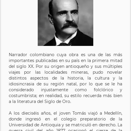
Narrador colombiano cuya obra es una de las más
importantes publicadas en su país en la primera mitad
del siglo XX. Por su origen antioqueño y sus múltiples
viajes por las localidades mineras, pudo novelar
distintos aspectos de la historia, la cultura y la
idiosincrasia de su región natal, por lo que se le ha
considerado injustamente como folclórico y
costumbrista; en realidad, su estilo recuerda más bien
a la literatura del Siglo de Oro.
A los dieciséis años, el joven Tomás viajó a Medellín,
donde ingresó en el colegio preparatorio de la
Universidad de Antioquia y se matriculó en derecho. La
guerra civil del año 1877 ocasionó el cierre de la