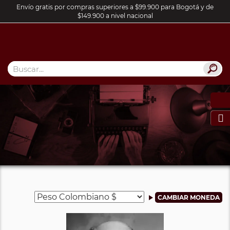
Envío gratis por compras superiores a $99.900 para Bogotá y de
$149.900 a nivel nacional
