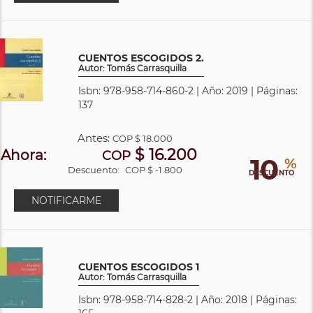
CUENTOS ESCOGIDOS 2.
Autor: Tomás Carrasquilla
Isbn: 978-958-714-860-2 | Año: 2019 | Páginas:
137
Antes:
COP
$ 18.000
$ 16.200
Ahora:
COP
10
%
Descuento:
COP $ -1.800
DESCUENTO
NOTIFICARME
CUENTOS ESCOGIDOS 1
Autor: Tomás Carrasquilla
Isbn: 978-958-714-828-2 | Año: 2018 | Páginas: