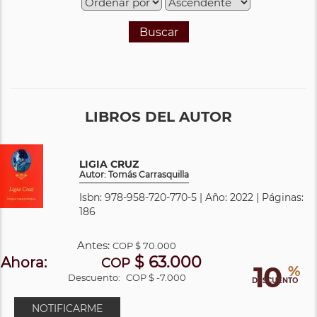
Buscar
LIBROS DEL AUTOR
LIGIA CRUZ
Autor: Tomás Carrasquilla
Isbn: 978-958-720-770-5 | Año: 2022 | Páginas:
186
Antes:
COP
$ 70.000
$ 63.000
Ahora:
COP
10
%
Descuento:
COP $ -7.000
DESCUENTO
NOTIFICARME