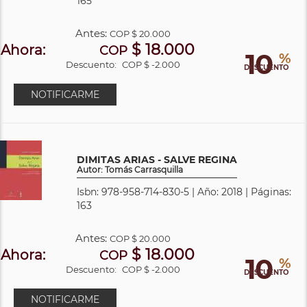
165
Antes:
COP
$ 20.000
$ 18.000
Ahora:
COP
10
%
Descuento:
COP $ -2.000
DESCUENTO
NOTIFICARME
DIMITAS ARIAS - SALVE REGINA
Autor: Tomás Carrasquilla
Isbn: 978-958-714-830-5 | Año: 2018 | Páginas:
163
Antes:
COP
$ 20.000
$ 18.000
Ahora:
COP
10
%
Descuento:
COP $ -2.000
DESCUENTO
NOTIFICARME