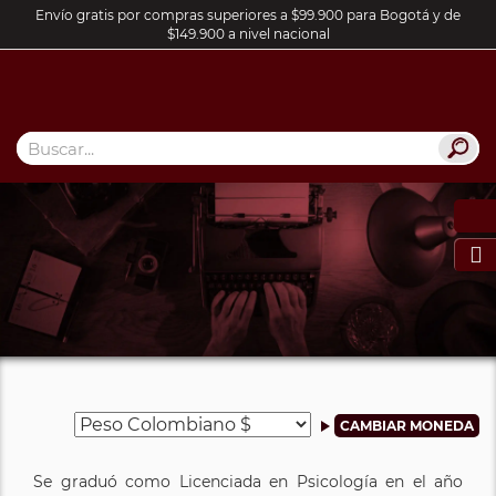
Envío gratis por compras superiores a $99.900 para Bogotá y de
$149.900 a nivel nacional

Se graduó como Licenciada en Psicología en el año