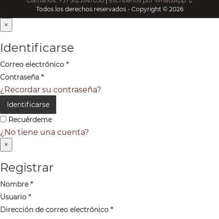
Llámanos: +57 3125347050
|
Escríbenos por WhatsApp:
Todos los derechos reservados - Copyright © 2026
×
Identificarse
Correo electrónico
*
Contraseña
*
¿Recordar su contraseña?
Identificarse
Recuérdeme
¿No tiene una cuenta?
×
Registrar
Nombre
*
Usuario
*
Dirección de correo electrónico
*