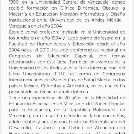
1990, en la Universidad Central de Venezuela, donde
recibió formación en Clínica Dinámica. Obtuvo la
Maestría en Educación Mención Informática y Diseño
Institucional en la Universidad de los Andes, Mérida -
Venezuela en el año 2004.
Ejerció como profesora invitada en la Universidad de
los Andes en el año 1994 y luego como profesora en la
Facultad de Humanidades y Educación desde el año
2004 hasta el 2010. Ha sido conferencista nacional en
Congresos de Educación Especial, con temas
relacionados con esta área. También en eventos de la
Universidad de Los Andes y en la Feria Internacional del
Libro Universitario (FILU), así como en Congresos
Interamericanos de Psicología y de Salud Mental en los
países México, Colombia y Argentina, en los cuales ha
presentado su técnica Familia Interna.
Tiene una experiencia de 20 años en la Modalidad de
Educación Especial en el Ministerio del Poder Popular
para la Educación, en la República Bolivariana de
Venezuela, en el cual ha ejercido su labor con niños,
adolescentes y adultos con Trastorno Generalizado del
Desarrollo, Trastorno por Déficit de Atención con
Hiperactividad, y personas con Discapacidad