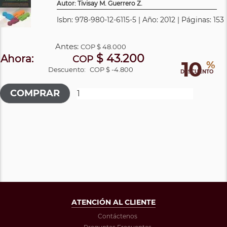
Autor: Tivisay M. Guerrero Z.
Isbn: 978-980-12-6115-5 | Año: 2012 | Páginas: 153
Antes:
COP
$ 48.000
$ 43.200
Ahora:
COP
10
%
Descuento:
COP $ -4.800
DESCUENTO
ATENCIÓN AL CLIENTE
Contáctenos