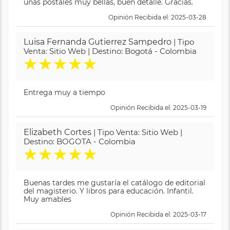
unas postales muy bellas, buen detalle. Gracias.
Opinión Recibida el: 2025-03-28
Luisa Fernanda Gutierrez Sampedro
| Tipo
Venta: Sitio Web | Destino: Bogotá - Colombia
★
★
★
★
★
Entrega muy a tiempo
Opinión Recibida el: 2025-03-19
Elizabeth Cortes
| Tipo Venta: Sitio Web |
Destino: BOGOTA - Colombia
★
★
★
★
★
Buenas tardes me gustaría el catálogo de editorial
del magisterio. Y libros para educación. Infantil.
Muy amables
Opinión Recibida el: 2025-03-17