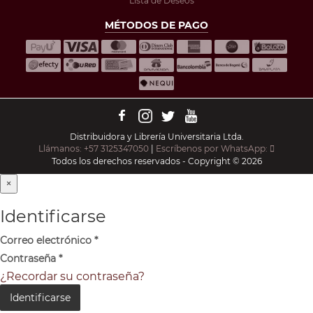
Lista de Deseos
MÉTODOS DE PAGO
Distribuidora y Librería Universitaria Ltda.
Llámanos: +57 3125347050
|
Escríbenos por WhatsApp:
Todos los derechos reservados - Copyright © 2026
×
Identificarse
Correo electrónico
*
Contraseña
*
¿Recordar su contraseña?
Identificarse