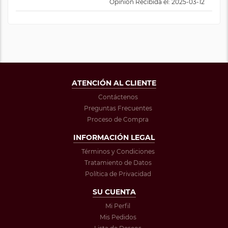
Opinión Recibida el: 2025-03-12
ATENCIÓN AL CLIENTE
Contáctenos
Preguntas Frecuentes
Proceso de Compra
INFORMACIÓN LEGAL
Términos y Condiciones
Tratamiento de Datos
Política de Privacidad
SU CUENTA
Mi Perfil
Mis Pedidos