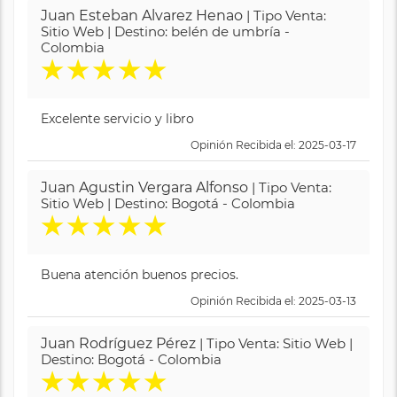
Juan Esteban Alvarez Henao
| Tipo Venta:
Sitio Web | Destino: belén de umbría -
Colombia
★
★
★
★
★
Excelente servicio y libro
Opinión Recibida el: 2025-03-17
Juan Agustin Vergara Alfonso
| Tipo Venta:
Sitio Web | Destino: Bogotá - Colombia
★
★
★
★
★
Buena atención buenos precios.
Opinión Recibida el: 2025-03-13
Juan Rodríguez Pérez
| Tipo Venta: Sitio Web |
Destino: Bogotá - Colombia
★
★
★
★
★