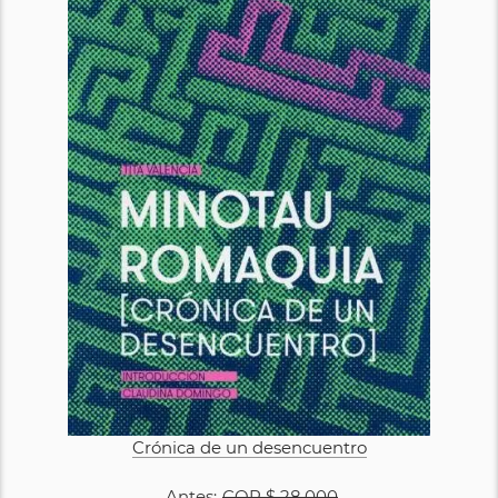
Crónica de un desencuentro
Antes:
COP
$ 28.000