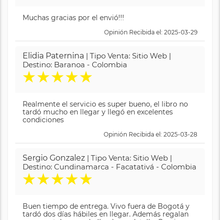
Muchas gracias por el envió!!!
Opinión Recibida el: 2025-03-29
Elidia Paternina
| Tipo Venta: Sitio Web |
Destino: Baranoa - Colombia
★
★
★
★
★
Realmente el servicio es super bueno, el libro no
tardó mucho en llegar y llegó en excelentes
condiciones
Opinión Recibida el: 2025-03-28
Sergio Gonzalez
| Tipo Venta: Sitio Web |
Destino: Cundinamarca - Facatativá - Colombia
★
★
★
★
★
Buen tiempo de entrega. Vivo fuera de Bogotá y
tardó dos días hábiles en llegar. Además regalan