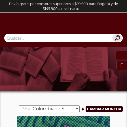
Envío gratis por compras superiores a $99.900 para Bogotá y de
$149.900 a nivel nacional
