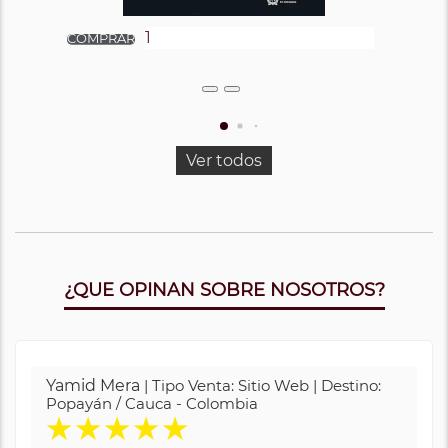
Ver todos
¿QUE OPINAN SOBRE NOSOTROS?
Yamid Mera
| Tipo Venta: Sitio Web | Destino:
Popayán / Cauca - Colombia
★
★
★
★
★