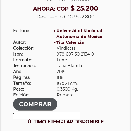
$ 25.200
AHORA:
COP
Descuento
COP $ -2.800
Editorial:
Universidad Nacional
Autónoma de México
Autor:
Tita Valencia
Colección:
Vindictas
Isbn:
978-607-30-2134-0
Formato:
Libro
Terminado:
Tapa Blanda
Año:
2019
Páginas:
186
Tamaño:
16 x 21 cm.
Peso:
0.3300 Kg.
Edición:
Primera
ÚLTIMO EJEMPLAR DISPONIBLE