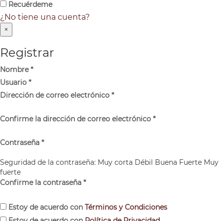
Recuérdeme
¿No tiene una cuenta?
×
Registrar
Nombre
*
Usuario
*
Dirección de correo electrónico
*
Confirme la dirección de correo electrónico
*
Contraseña
*
Seguridad de la contraseña:
Muy corta
Débil
Buena
Fuerte
Muy
fuerte
Confirme la contraseña
*
Estoy de acuerdo con
Términos y Condiciones
Estoy de acuerdo con
Política de Privacidad