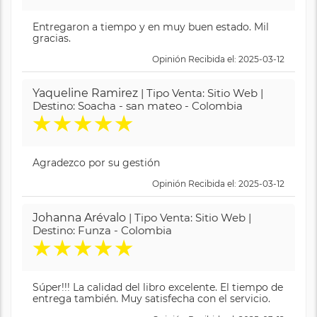
Entregaron a tiempo y en muy buen estado. Mil
gracias.
Opinión Recibida el: 2025-03-12
Yaqueline Ramirez
| Tipo Venta: Sitio Web |
Destino: Soacha - san mateo - Colombia
★
★
★
★
★
Agradezco por su gestión
Opinión Recibida el: 2025-03-12
Johanna Arévalo
| Tipo Venta: Sitio Web |
Destino: Funza - Colombia
★
★
★
★
★
Súper!!! La calidad del libro excelente. El tiempo de
entrega también. Muy satisfecha con el servicio.