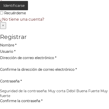
Identificarse
Recuérdeme
¿No tiene una cuenta?
×
Registrar
Nombre
*
Usuario
*
Dirección de correo electrónico
*
Confirme la dirección de correo electrónico
*
Contraseña
*
Seguridad de la contraseña:
Muy corta
Débil
Buena
Fuerte
Muy
fuerte
Confirme la contraseña
*