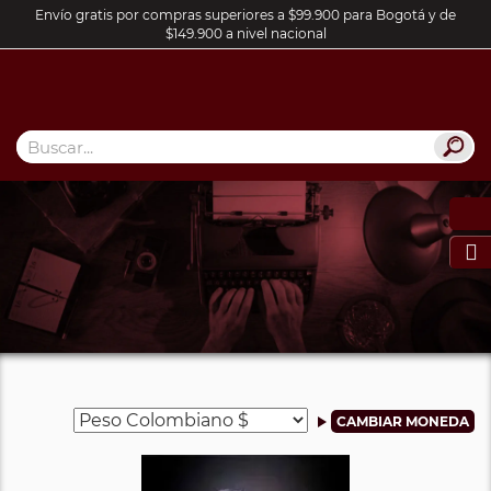
Envío gratis por compras superiores a $99.900 para Bogotá y de
$149.900 a nivel nacional
