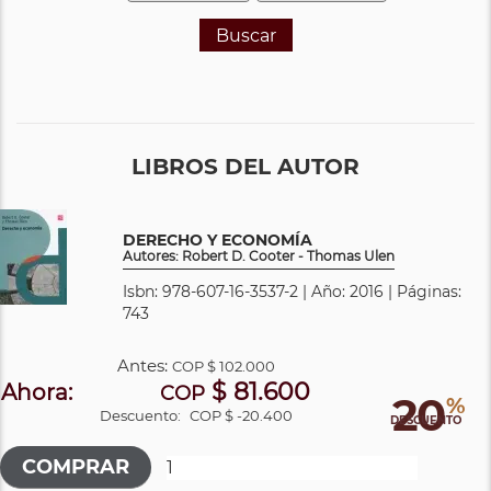
Buscar
LIBROS DEL AUTOR
DERECHO Y ECONOMÍA
Autores: Robert D. Cooter - Thomas Ulen
Isbn: 978-607-16-3537-2 | Año: 2016 | Páginas:
743
Antes:
COP
$ 102.000
$ 81.600
Ahora:
COP
20
%
Descuento:
COP $ -20.400
DESCUENTO