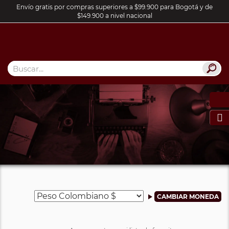
Envío gratis por compras superiores a $99.900 para Bogotá y de
$149.900 a nivel nacional
