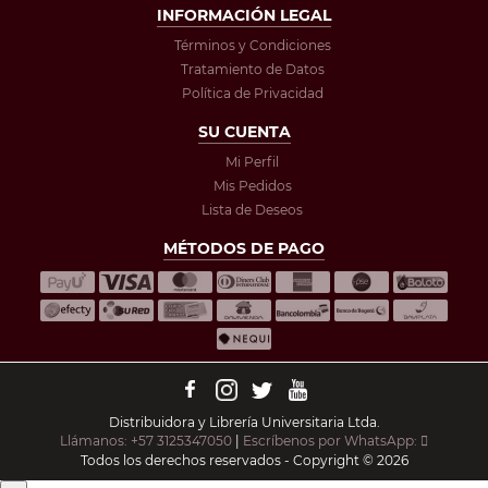
INFORMACIÓN LEGAL
Términos y Condiciones
Tratamiento de Datos
Política de Privacidad
SU CUENTA
Mi Perfil
Mis Pedidos
Lista de Deseos
MÉTODOS DE PAGO
Distribuidora y Librería Universitaria Ltda.
Llámanos: +57 3125347050
|
Escríbenos por WhatsApp:
Todos los derechos reservados - Copyright © 2026