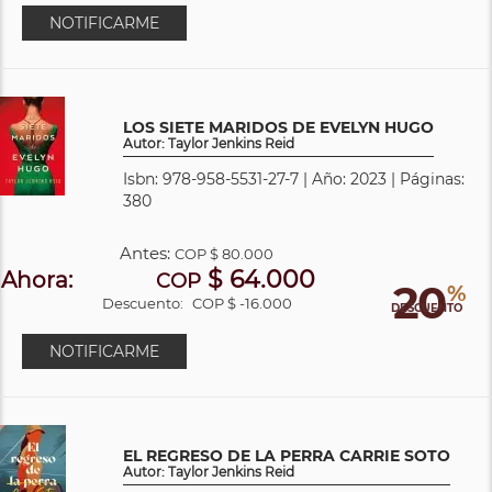
NOTIFICARME
LOS SIETE MARIDOS DE EVELYN HUGO
Autor: Taylor Jenkins Reid
Isbn: 978-958-5531-27-7 | Año: 2023 | Páginas:
380
Antes:
COP
$ 80.000
$ 64.000
Ahora:
COP
20
%
Descuento:
COP $ -16.000
DESCUENTO
NOTIFICARME
EL REGRESO DE LA PERRA CARRIE SOTO
Autor: Taylor Jenkins Reid