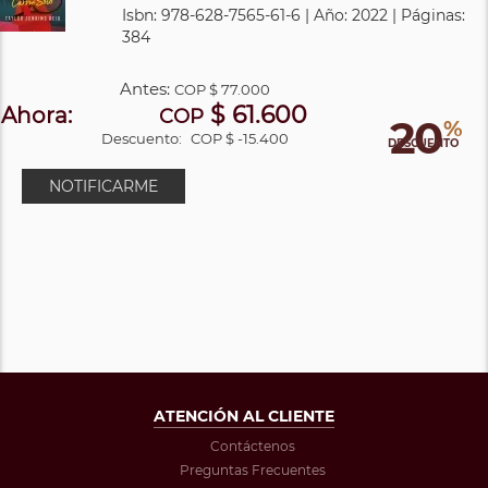
Isbn: 978-628-7565-61-6 | Año: 2022 | Páginas:
384
Antes:
COP
$ 77.000
$ 61.600
Ahora:
COP
20
%
Descuento:
COP $ -15.400
DESCUENTO
NOTIFICARME
ATENCIÓN AL CLIENTE
Contáctenos
Preguntas Frecuentes