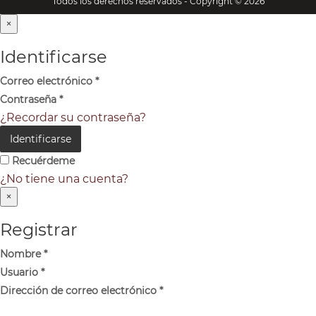
Todos los derechos reservados - Copyright © 2026
×
Identificarse
Correo electrónico
*
Contraseña
*
¿Recordar su contraseña?
Identificarse
Recuérdeme
¿No tiene una cuenta?
×
Registrar
Nombre
*
Usuario
*
Dirección de correo electrónico
*