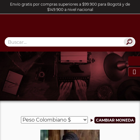
Envío gratis por compras superiores a $99.900 para Bogotá y de
$149.900 a nivel nacional
