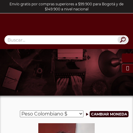
Envío gratis por compras superiores a $99.900 para Bogotá y de
$149.900 a nivel nacional
