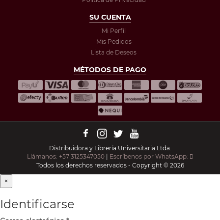
SU CUENTA
Mi Perfil
Mis Pedidos
Lista de Deseos
MÉTODOS DE PAGO
Distribuidora y Librería Universitaria Ltda.
Llámanos: +57 3125347050
|
Escríbenos por WhatsApp:
Todos los derechos reservados - Copyright © 2026
×
Identificarse