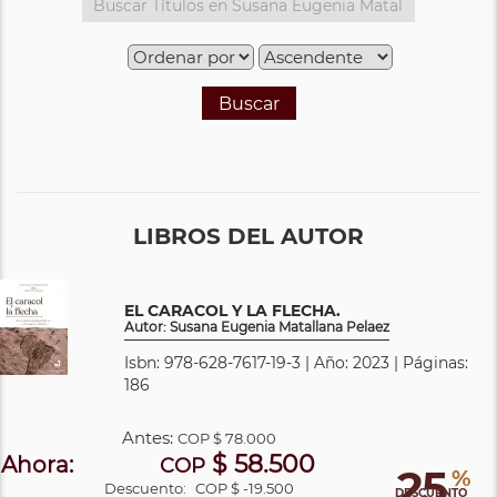
Buscar
LIBROS DEL AUTOR
EL CARACOL Y LA FLECHA.
Autor: Susana Eugenia Matallana Pelaez
Isbn: 978-628-7617-19-3 | Año: 2023 | Páginas:
186
Antes:
COP
$ 78.000
$ 58.500
Ahora:
COP
25
%
Descuento:
COP $ -19.500
DESCUENTO