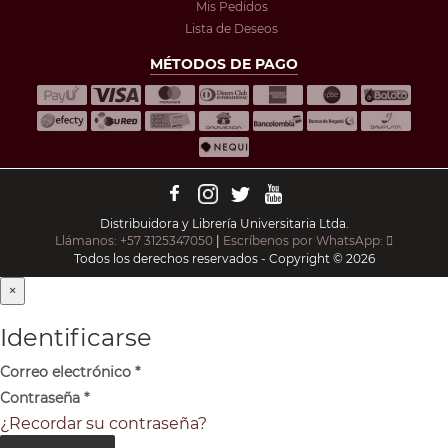
Mis Pedidos
Lista de Deseos
MÉTODOS DE PAGO
Distribuidora y Librería Universitaria Ltda.
Llámanos: +57 3125347050
|
Escríbenos por WhatsApp:
Todos los derechos reservados - Copyright © 2026
×
Identificarse
Correo electrónico
*
Contraseña
*
¿Recordar su contraseña?