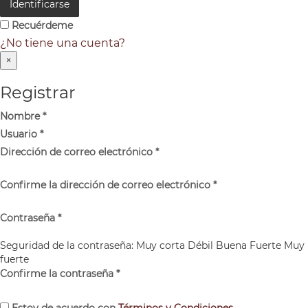
Identificarse
Recuérdeme
¿No tiene una cuenta?
×
Registrar
Nombre
*
Usuario
*
Dirección de correo electrónico
*
Confirme la dirección de correo electrónico
*
Contraseña
*
Seguridad de la contraseña:
Muy corta
Débil
Buena
Fuerte
Muy
fuerte
Confirme la contraseña
*
Estoy de acuerdo con
Términos y Condiciones