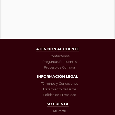
ATENCIÓN AL CLIENTE
Contáctenos
Preguntas Frecuentes
Proceso de Compra
INFORMACIÓN LEGAL
Términos y Condiciones
Tratamiento de Datos
Política de Privacidad
SU CUENTA
Mi Perfil