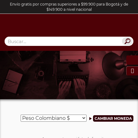
Envío gratis por compras superiores a $99.900 para Bogotá y de
$149.900 a nivel nacional
