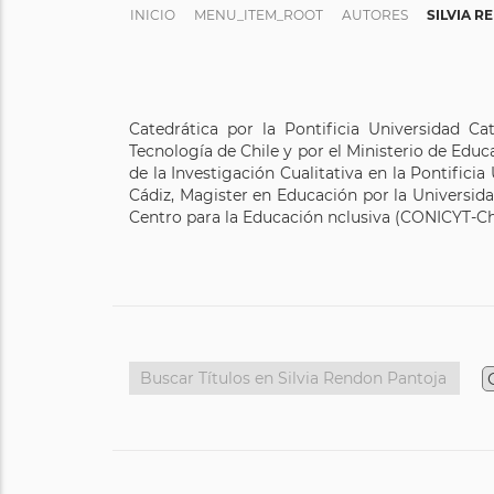
INICIO
MENU_ITEM_ROOT
AUTORES
SILVIA 
Catedrática por la Pontificia Universidad Ca
Tecnología de Chile y por el Ministerio de Edu
de la Investigación Cualitativa en la Pontifici
Cádiz, Magister en Educación por la Universida
Centro para la Educación nclusiva (CONICYT-Chil