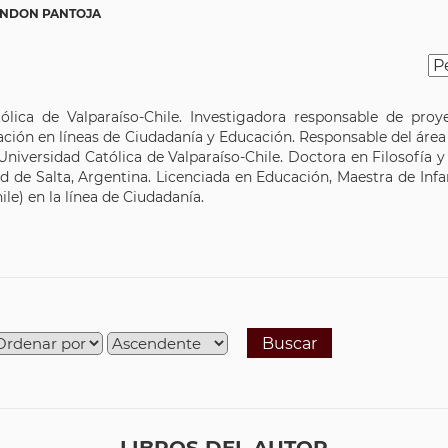
RENDON PANTOJA
tólica de Valparaíso-Chile. Investigadora responsable de pro
cación en líneas de Ciudadanía y Educación. Responsable del áre
a Universidad Católica de Valparaíso-Chile. Doctora en Filosofía 
d de Salta, Argentina. Licenciada en Educación, Maestra de Infan
e) en la línea de Ciudadanía.
Buscar