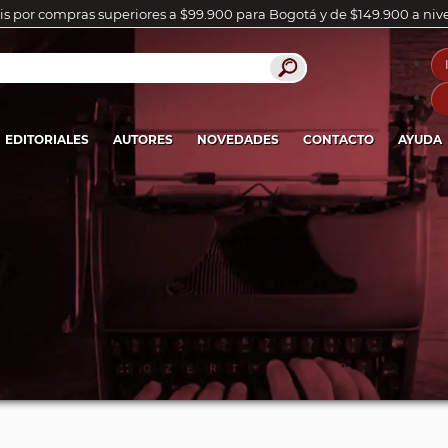
is por compras superiores a $99.900 para Bogotá y de $149.900 a niv
EDITORIALES
AUTORES
NOVEDADES
CONTACTO
AYUDA