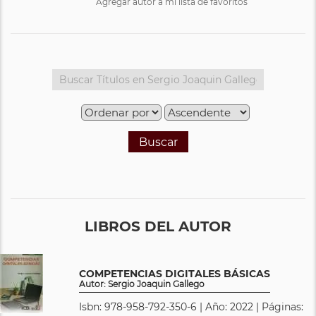
Agregar autor a mi lista de favoritos
Buscar
LIBROS DEL AUTOR
COMPETENCIAS DIGITALES BÁSICAS
Autor: Sergio Joaquin Gallego
Isbn: 978-958-792-350-6 | Año: 2022 | Páginas: