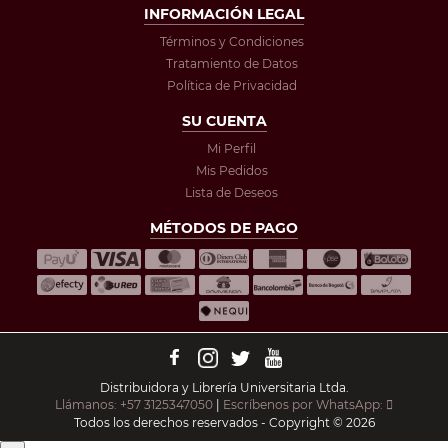
INFORMACIÓN LEGAL
Términos y Condiciones
Tratamiento de Datos
Política de Privacidad
SU CUENTA
Mi Perfil
Mis Pedidos
Lista de Deseos
MÉTODOS DE PAGO
Distribuidora y Librería Universitaria Ltda.
Llámanos: +57 3125347050
|
Escríbenos por WhatsApp:
Todos los derechos reservados - Copyright © 2026