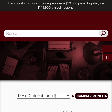
Envío gratis por compras superiores a $99.900 para Bogotá y de
$149.900 a nivel nacional
