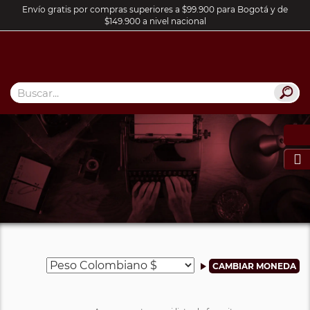
Envío gratis por compras superiores a $99.900 para Bogotá y de
$149.900 a nivel nacional
