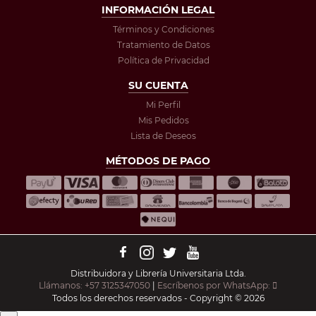
INFORMACIÓN LEGAL
Términos y Condiciones
Tratamiento de Datos
Política de Privacidad
SU CUENTA
Mi Perfil
Mis Pedidos
Lista de Deseos
MÉTODOS DE PAGO
Distribuidora y Librería Universitaria Ltda.
Llámanos: +57 3125347050
|
Escríbenos por WhatsApp:
Todos los derechos reservados - Copyright © 2026