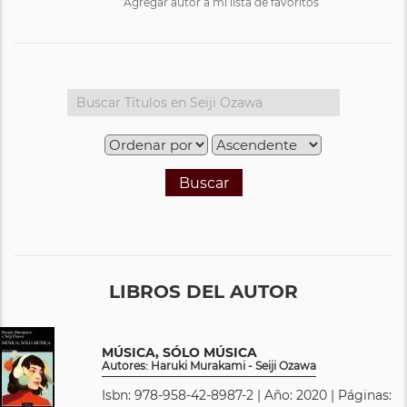
Agregar autor a mi lista de favoritos
Buscar
LIBROS DEL AUTOR
MÚSICA, SÓLO MÚSICA
Autores: Haruki Murakami - Seiji Ozawa
Isbn: 978-958-42-8987-2 | Año: 2020 | Páginas: