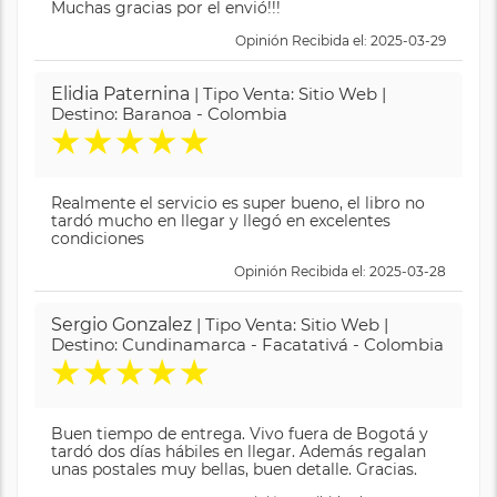
Muchas gracias por el envió!!!
Opinión Recibida el: 2025-03-29
Elidia Paternina
| Tipo Venta: Sitio Web |
Destino: Baranoa - Colombia
★
★
★
★
★
Realmente el servicio es super bueno, el libro no
tardó mucho en llegar y llegó en excelentes
condiciones
Opinión Recibida el: 2025-03-28
Sergio Gonzalez
| Tipo Venta: Sitio Web |
Destino: Cundinamarca - Facatativá - Colombia
★
★
★
★
★
Buen tiempo de entrega. Vivo fuera de Bogotá y
tardó dos días hábiles en llegar. Además regalan
unas postales muy bellas, buen detalle. Gracias.