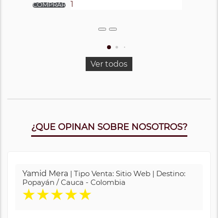
Ver todos
¿QUE OPINAN SOBRE NOSOTROS?
Yamid Mera
| Tipo Venta: Sitio Web | Destino:
Popayán / Cauca - Colombia
★
★
★
★
★