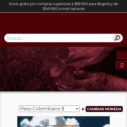
Envío gratis por compras superiores a $99.900 para Bogotá y de
$149.900 a nivel nacional
