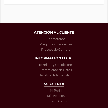
ATENCIÓN AL CLIENTE
Contáctenos
Preguntas Frecuentes
Proceso de Compra
INFORMACIÓN LEGAL
Términos y Condiciones
Tratamiento de Datos
Política de Privacidad
SU CUENTA
Mi Perfil
Mis Pedidos
Lista de Deseos