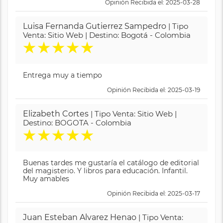
Opinión Recibida el: 2025-03-28
Luisa Fernanda Gutierrez Sampedro
| Tipo
Venta: Sitio Web | Destino: Bogotá - Colombia
★
★
★
★
★
Entrega muy a tiempo
Opinión Recibida el: 2025-03-19
Elizabeth Cortes
| Tipo Venta: Sitio Web |
Destino: BOGOTA - Colombia
★
★
★
★
★
Buenas tardes me gustaría el catálogo de editorial
del magisterio. Y libros para educación. Infantil.
Muy amables
Opinión Recibida el: 2025-03-17
Juan Esteban Alvarez Henao
| Tipo Venta: