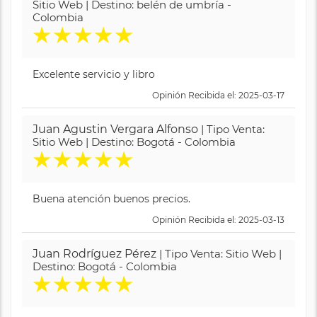
Sitio Web | Destino: belén de umbría -
Colombia
★
★
★
★
★
Excelente servicio y libro
Opinión Recibida el: 2025-03-17
Juan Agustin Vergara Alfonso
| Tipo Venta:
Sitio Web | Destino: Bogotá - Colombia
★
★
★
★
★
Buena atención buenos precios.
Opinión Recibida el: 2025-03-13
Juan Rodríguez Pérez
| Tipo Venta: Sitio Web |
Destino: Bogotá - Colombia
★
★
★
★
★