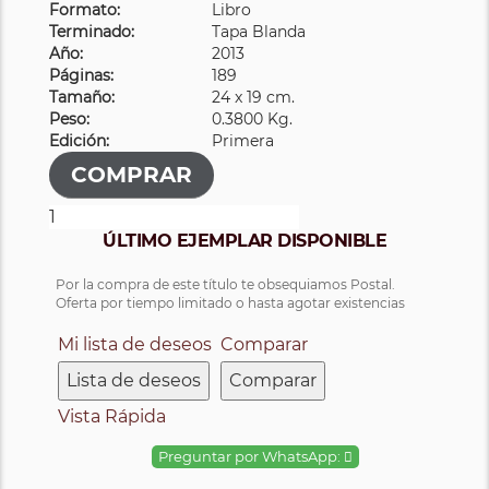
Formato:
Libro
Terminado:
Tapa Blanda
Año:
2013
Páginas:
189
Tamaño:
24 x 19 cm.
Peso:
0.3800 Kg.
Edición:
Primera
ÚLTIMO EJEMPLAR DISPONIBLE
Por la compra de este título te obsequiamos Postal.
Oferta por tiempo limitado o hasta agotar existencias
Mi lista de deseos
Comparar
Lista de deseos
Comparar
Vista Rápida
Preguntar por WhatsApp: