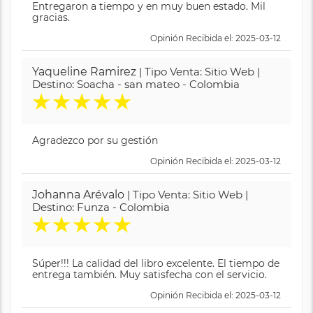
Entregaron a tiempo y en muy buen estado. Mil
gracias.
Opinión Recibida el: 2025-03-12
Yaqueline Ramirez
| Tipo Venta: Sitio Web |
Destino: Soacha - san mateo - Colombia
★
★
★
★
★
Agradezco por su gestión
Opinión Recibida el: 2025-03-12
Johanna Arévalo
| Tipo Venta: Sitio Web |
Destino: Funza - Colombia
★
★
★
★
★
Súper!!! La calidad del libro excelente. El tiempo de
entrega también. Muy satisfecha con el servicio.
Opinión Recibida el: 2025-03-12