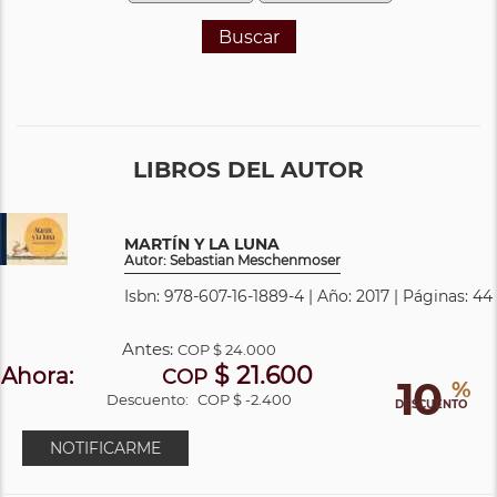
Buscar
LIBROS DEL AUTOR
MARTÍN Y LA LUNA
Autor: Sebastian Meschenmoser
Isbn: 978-607-16-1889-4 | Año: 2017 | Páginas: 44
Antes:
COP
$ 24.000
$ 21.600
Ahora:
COP
10
%
Descuento:
COP $ -2.400
DESCUENTO
NOTIFICARME