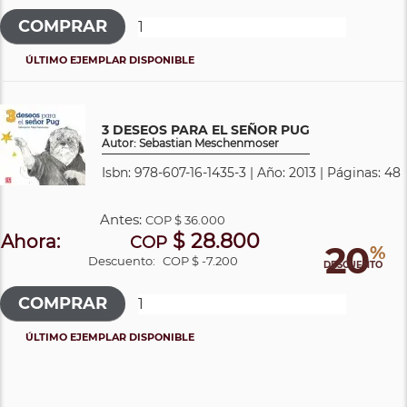
ÚLTIMO EJEMPLAR DISPONIBLE
3 DESEOS PARA EL SEÑOR PUG
Autor: Sebastian Meschenmoser
Isbn: 978-607-16-1435-3 | Año: 2013 | Páginas: 48
Antes:
COP
$ 36.000
$ 28.800
Ahora:
COP
20
%
Descuento:
COP $ -7.200
DESCUENTO
ÚLTIMO EJEMPLAR DISPONIBLE