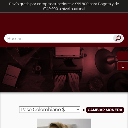
Envío gratis por compras superiores a $99.900 para Bogotá y de
$149.900 a nivel nacional
