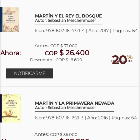
MARTÍN Y EL REY EL BOSQUE
Autor: Sebastian Meschenmoser
Isbn: 978-607-16-4721-4 | Año: 2017 | Páginas: 64
Antes:
COP
$ 33.000
$ 26.400
Ahora:
COP
20
%
Descuento:
COP $ -6.600
DESCUENTO
NOTIFICARME
MARTÍN Y LA PRIMAVERA NEVADA
Autor: Sebastian Meschenmoser
Isbn: 978-607-16-1521-3 | Año: 2016 | Páginas: 64
Antes:
COP
$ 36.000