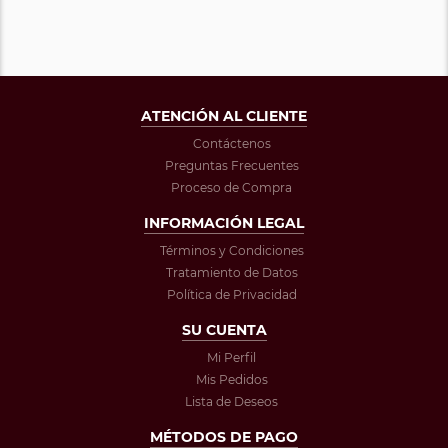
ATENCIÓN AL CLIENTE
Contáctenos
Preguntas Frecuentes
Proceso de Compra
INFORMACIÓN LEGAL
Términos y Condiciones
Tratamiento de Datos
Política de Privacidad
SU CUENTA
Mi Perfil
Mis Pedidos
Lista de Deseos
MÉTODOS DE PAGO