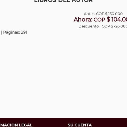
LIBROS DEL AUTOR
Antes:
COP
$ 130.000
Ahora:
$ 104.0
COP
Descuento:
COP $ -26.00
 | Páginas: 291
RMACIÓN LEGAL
SU CUENTA