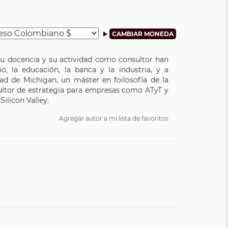
 su docencia y su actividad como consultor han
o, la educación, la banca y la industria, y a
ad de Michigan, un máster en foilosofía de la
sultor de estrategia para empresas como ATyT y
ilicon Valley.
Agregar autor a mi lista de favoritos