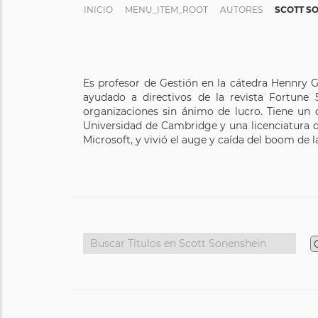
INICIO
MENU_ITEM_ROOT
AUTORES
SCOTT S
Es profesor de Gestión en la cátedra Hennry G
ayudado a directivos de la revista Fortune 5
organizaciones sin ánimo de lucro. Tiene un 
Universidad de Cambridge y una licenciatura d
Microsoft, y vivió el auge y caída del boom d