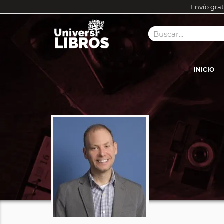
Envío grat
INICIO