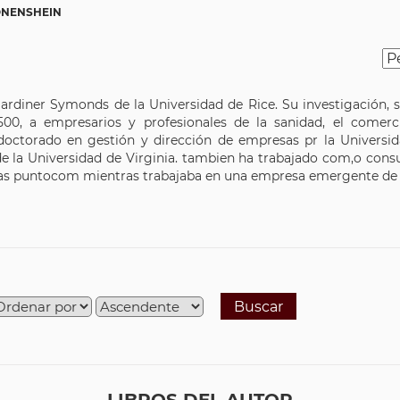
ONENSHEIN
ardiner Symonds de la Universidad de Rice. Su investigación,
00, a empresarios y profesionales de la sanidad, el comerci
doctorado en gestión y dirección de empresas pr la Universid
e la Universidad de Virginia. tambien ha trabajado com,o con
e las puntocom mientras trabajaba en una empresa emergente de S
Buscar