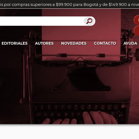
is por compras superiores a $99.900 para Bogotá y de $149.900 a niv
EDITORIALES
AUTORES
NOVEDADES
CONTACTO
AYUDA