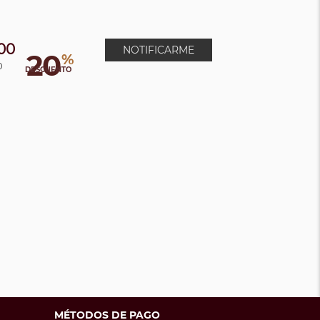
00
NOTIFICARME
20
%
0
DESCUENTO
MÉTODOS DE PAGO