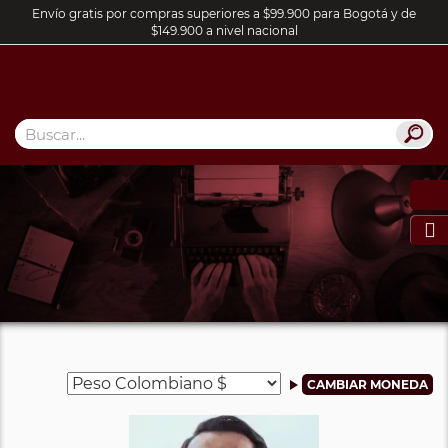
Envío gratis por compras superiores a $99.900 para Bogotá y de
$149.900 a nivel nacional
