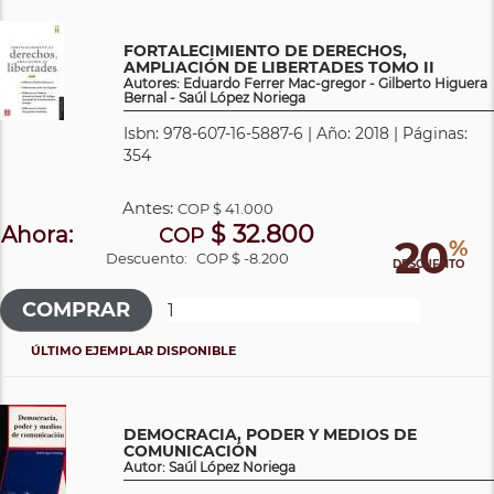
FORTALECIMIENTO DE DERECHOS,
AMPLIACIÓN DE LIBERTADES TOMO II
Autores: Eduardo Ferrer Mac-gregor - Gilberto Higuera
Bernal - Saúl López Noriega
Isbn: 978-607-16-5887-6 | Año: 2018 | Páginas:
354
Antes:
COP
$ 41.000
$ 32.800
Ahora:
COP
20
%
Descuento:
COP $ -8.200
DESCUENTO
ÚLTIMO EJEMPLAR DISPONIBLE
DEMOCRACIA, PODER Y MEDIOS DE
COMUNICACIÓN
Autor: Saúl López Noriega