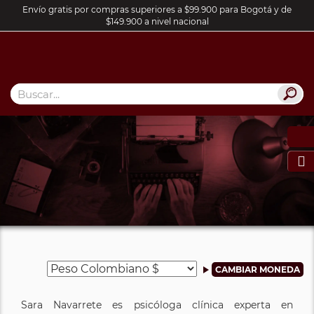
Envío gratis por compras superiores a $99.900 para Bogotá y de
$149.900 a nivel nacional

Sara Navarrete es psicóloga clínica experta en