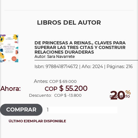
LIBROS DEL AUTOR
DE PRINCESAS A REINAS., CLAVES PARA
SUPERAR LAS TRES CITAS Y CONSTRUIR
RELACIONES DURADERAS
Autor: Sara Navarrete
Isbn: 9788418714672 | Año: 2024 | Páginas: 216
Antes:
COP
$ 69.000
$ 55.200
Ahora:
COP
20
%
Descuento:
COP $ -13.800
DESCUENTO
ÚLTIMO EJEMPLAR DISPONIBLE