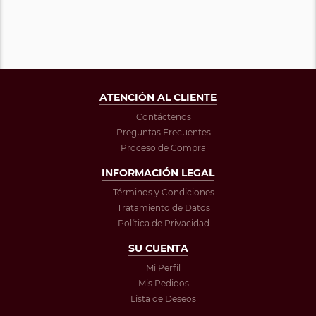
ATENCIÓN AL CLIENTE
Contáctenos
Preguntas Frecuentes
Proceso de Compra
INFORMACIÓN LEGAL
Términos y Condiciones
Tratamiento de Datos
Política de Privacidad
SU CUENTA
Mi Perfil
Mis Pedidos
Lista de Deseos