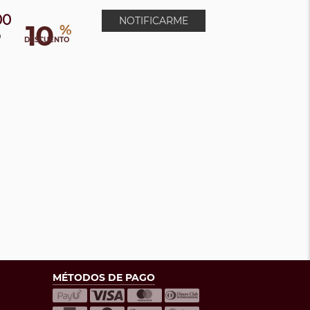
00
NOTIFICARME
10
%
0
DESCUENTO
MÉTODOS DE PAGO