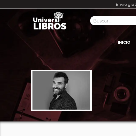
Envío grat
INICIO