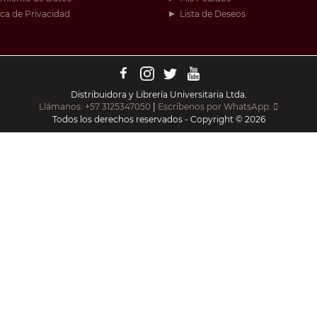
ica de Privacidad
Lista de Deseos
Distribuidora y Librería Universitaria Ltda.
Llámanos: +57 3125347050
|
Escríbenos por WhatsApp:
Todos los derechos reservados - Copyright © 2026