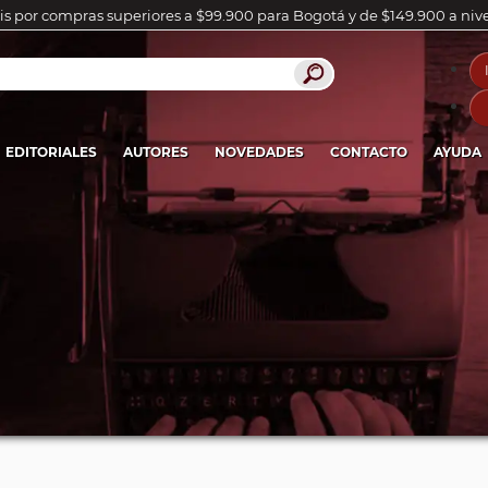
is por compras superiores a $99.900 para Bogotá y de $149.900 a niv
EDITORIALES
AUTORES
NOVEDADES
CONTACTO
AYUDA