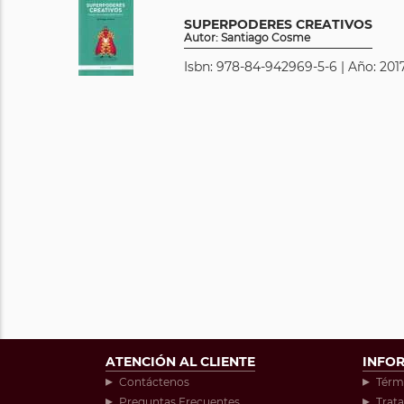
SUPERPODERES CREATIVOS
Autor: Santiago Cosme
Isbn: 978-84-942969-5-6 | Año: 2017
ATENCIÓN AL CLIENTE
INFO
Contáctenos
Térm
Preguntas Frecuentes
Trat