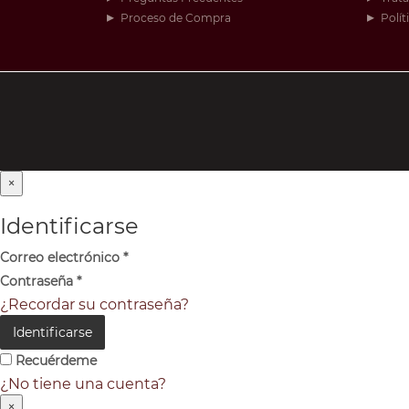
Proceso de Compra
Polít
×
Identificarse
Correo electrónico
*
Contraseña
*
¿Recordar su contraseña?
Identificarse
Recuérdeme
¿No tiene una cuenta?
×